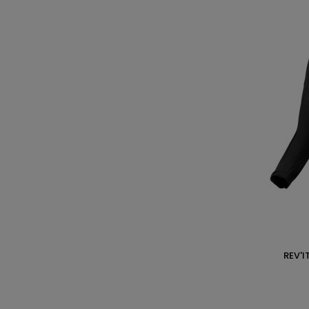
REV'I