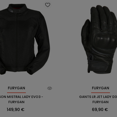
FURYGAN
FURYGAN
ON MISTRAL LADY EVO3 -
GANTS LR JET LADY D3
FURYGAN
FURYGAN
Prix
Prix
149,90 €
69,90 €