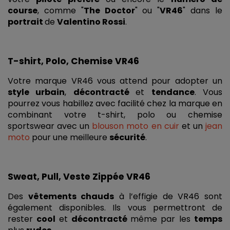
course
, comme "
The Doctor
" ou "
VR46
" dans le 
portrait 
de 
Valentino Rossi
.
T-shirt, Polo, Chemise VR46 
Votre marque VR46 vous attend pour adopter un 
style urbain
, 
décontracté 
et 
tendance
. Vous 
pourrez vous habillez avec facilité chez la marque en 
combinant votre t-shirt, polo ou chemise 
sportswear avec un 
blouson moto en cuir
et un 
jean 
moto
 pour une meilleure 
sécurité
.
Sweat, Pull, Veste Zippée VR46 
Des 
vêtements chauds
 à l’effigie de VR46 sont 
également disponibles. Ils vous permettront de 
rester 
cool 
et 
décontracté 
même par les 
temps 