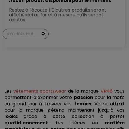
Aucun produit disponible pour le moment
Restez à l'écoute ! D'autres produits seront
affichés ici au fur et à mesure qu'ils seront
ajoutés.
Les 
vêtements sportswear
 de la marque 
VR46
 vous 
permettent d’exprimer votre 
passion 
pour la moto 
au grand jour à travers vos 
tenues
. Votre attrait 
pour la marque s’étend maintenant jusqu’à vos 
looks 
grâce à cette collection à porter 
quotidiennement
. Les pièces en 
matière 