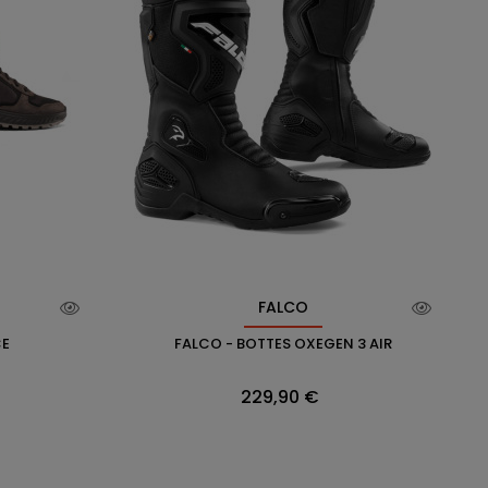
FALCO
CE
FALCO - BOTTES OXEGEN 3 AIR
Prix
229,90 €