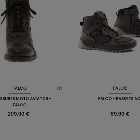
FALCO
FALCO
SSURES MOTO AVIATOR -
FALCO - BASKETS A
FALCO
Prix
Prix
209,90 €
189,90 €