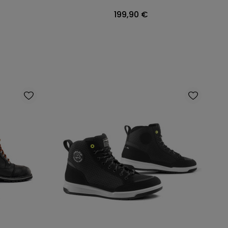
Prix
199,90 €