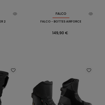
FALCO
ER 2
FALCO - BOTTES AIRFORCE
Prix
149,90 €