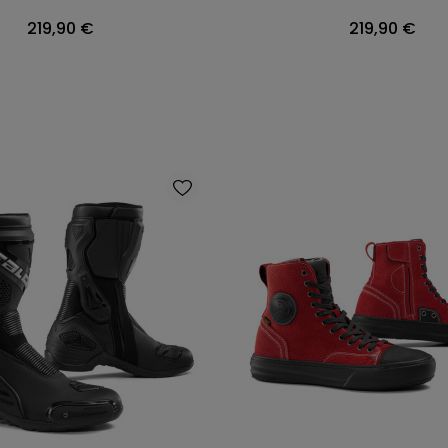
Prix
Prix
219,90 €
219,90 €