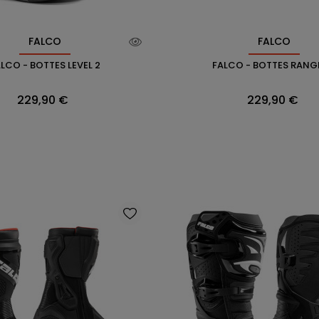
FALCO
FALCO
LCO - BOTTES LEVEL 2
FALCO - BOTTES RANG
Prix
Prix
229,90 €
229,90 €