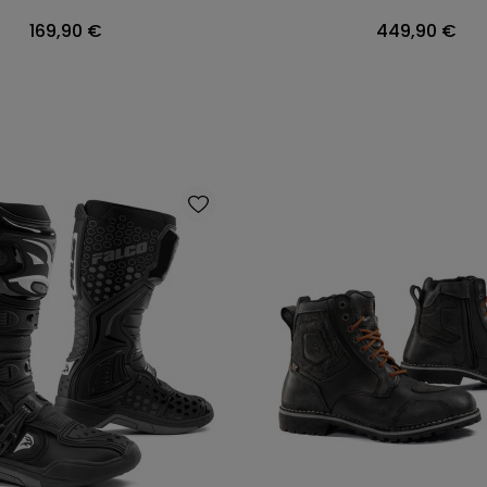
Prix
Prix
169,90 €
449,90 €