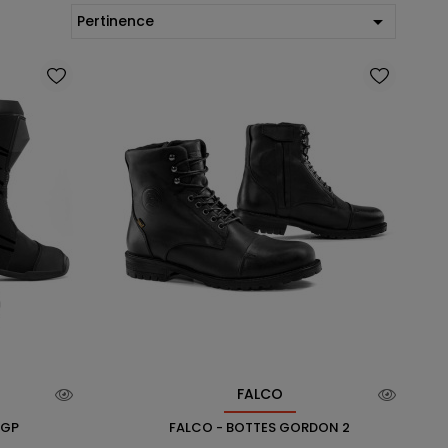

Pertinence
FALCO
 GP
FALCO - BOTTES GORDON 2