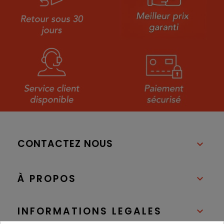
CONTACTEZ NOUS

À PROPOS

INFORMATIONS LEGALES
