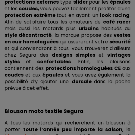
protections externes
 type 
slider 
pour les 
épaules 
et les 
coudes, 
vous pouvez facilement profiter d’une 
protection extrême 
tout en ayant
un 
look racing
. 
Afin de satisfaire tous les amateurs de 
café racer
mais aussi les motards plus 
urbains 
habitués au 
style décontracté
, la marque propose des 
vestes 
en cuir homologuées 
qui assureront votre 
sécurité 
et qui conviendront à tous. Vous trouverez d’ailleurs 
chez Segura des 
designs simples 
et 
vintages 
stylés 
et 
confortables
. Enfin, les blousons 
contiennent des 
protections homologuées CE
 aux 
coudes 
et aux 
épaules 
et vous avez également la 
possibilité d’y ajouter une 
dorsale 
dans la poche 
prévue à cet effet.
Blouson moto textile Segura
A tous les motards qui recherchent un blouson à 
porter 
toute l’année peu importe la saison
, le 