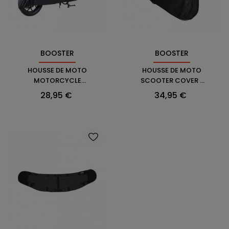
BOOSTER
BOOSTER
HOUSSE DE MOTO
HOUSSE DE MOTO
MOTORCYCLE
SCOOTER COVER -
COVER BASIC 2
BOOSTER
Prix
Prix
28,95 €
34,95 €
SCOOTER - BOOSTER