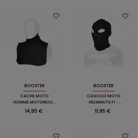
BOOSTER
BOOSTER
CACHE MOTO
CAGOULE MOTO
HOMME MOTORKOL -
HELMMUTS F1 -
BOOSTER
BOOSTER
Prix
Prix
14,95 €
11,95 €