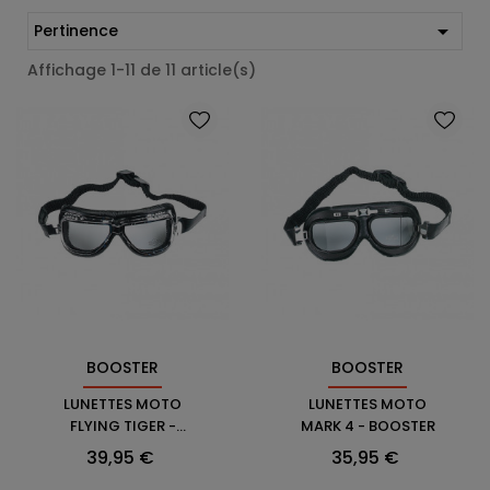

Pertinence
Affichage 1-11 de 11 article(s)
BOOSTER
BOOSTER
LUNETTES MOTO
LUNETTES MOTO
FLYING TIGER -
MARK 4 - BOOSTER
BOOSTER
Prix
Prix
39,95 €
35,95 €