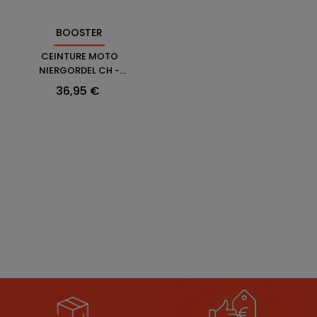
BOOSTER
CEINTURE MOTO
NIERGORDEL CH -
BOOSTER
Prix
36,95 €