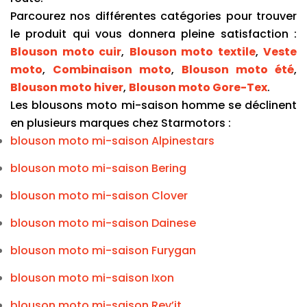
Parcourez nos différentes catégories pour trouver 
le produit qui vous donnera pleine satisfaction : 
Blouson moto cuir
, 
Blouson moto textile
, 
Veste 
moto
, 
Combinaison moto
, 
Blouson moto été
, 
Blouson moto hiver
, 
Blouson moto Gore-Tex
.
Les blousons moto mi-saison homme se déclinent 
en plusieurs marques chez Starmotors : 
blouson moto mi-saison Alpinestars
blouson moto mi-saison Bering
blouson moto mi-saison Clover
blouson moto mi-saison Dainese
blouson moto mi-saison Furygan
blouson moto mi-saison Ixon
blouson moto mi-saison Rev’it