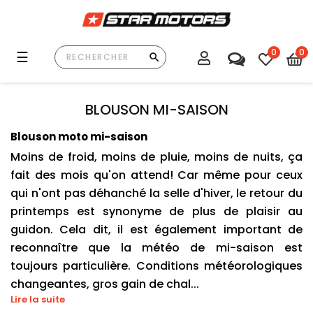
0
0
Basculer
☰
la
navigation
BLOUSON MI-SAISON
Blouson moto mi-saison
Moins de froid, moins de pluie, moins de nuits, ça 
fait des mois qu'on attend! Car même pour ceux 
qui n'ont pas déhanché la selle d'hiver, le retour du 
printemps est synonyme de plus de plaisir au 
guidon. Cela dit, il est également important de 
reconnaître que la météo de mi-saison est 
toujours particulière. Conditions météorologiques 
changeantes, gros gain de chal...
Lire la suite