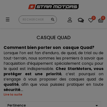
0
0
Basculer
☰
la
navigation
CASQUE QUAD
Comment bien porter son  casque Quad?
Lorsque l’on est fan d’enduro, de quad, de trial ou de 
tout-terrain, nous sommes les premiers à savoir que 
l’acquisition d’équipement spécialement conçu pour 
le quad est indispensable. 
Chez StarMotors, vous 
protéger est une priorité
, c’est pourquoi on 
s’engage à vous proposer des casques quad de 
qualité
, afin que vous puissiez pratiquer en toute 
sécurité
....
Lire la suite

Pertinence