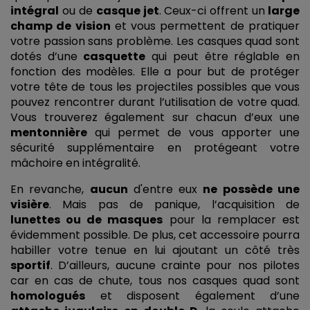
intégral
 ou de 
casque jet
. Ceux-ci offrent un
 large 
champ de vision
 et vous permettent de pratiquer 
votre passion sans problème. Les casques quad sont 
dotés d’une 
casquette
 qui peut être réglable en 
fonction des modèles. Elle a pour but de protéger 
votre tête de tous les projectiles possibles que vous 
pouvez rencontrer durant l’utilisation de votre quad. 
Vous trouverez également sur chacun d’eux une 
mentonnière
 qui permet de vous apporter une 
sécurité supplémentaire en protégeant votre 
mâchoire en intégralité. 
En revanche, 
aucun
 d'entre eux 
ne possède une 
visière
. Mais pas de panique, l’acquisition de 
lunettes ou de masques
 pour la remplacer est 
évidemment possible. De plus, cet accessoire pourra 
habiller votre tenue en lui ajoutant un côté très 
sportif
. D’ailleurs, aucune crainte pour nos pilotes 
car en cas de chute, tous nos casques quad sont 
homologués
 et disposent également d’une 