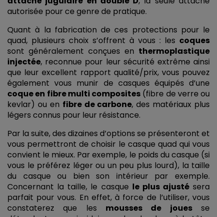
attache jugulaire en double D
, la seule attache 
autorisée pour ce genre de pratique. 
Quant à la fabrication de ces protections pour le 
quad, plusieurs choix s’offrent à vous : les 
coques
sont généralement conçues en 
thermoplastique 
injectée
, reconnue pour leur sécurité extrême ainsi 
que leur excellent rapport qualité/prix, vous pouvez 
également vous munir de casques équipés d’une 
coque en fibre multi composites
 (fibre de verre ou 
kevlar) ou en 
fibre de carbone
, des matériaux plus 
légers connus pour leur résistance. 
Par la suite, des dizaines d’options se présenteront et 
vous permettront de choisir le casque quad qui vous 
convient le mieux. Par exemple, le poids du casque (si 
vous le préférez léger ou un peu plus lourd), la taille 
du casque ou bien son intérieur par exemple. 
Concernant la taille, le casque 
le plus ajusté
 sera 
parfait pour vous. En effet, à force de l’utiliser, vous 
constaterez que les 
mousses de joues
 se 