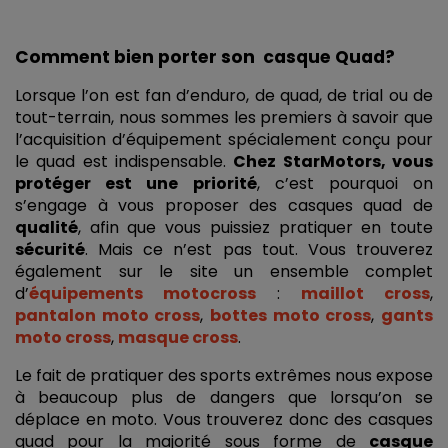
Comment bien porter son  casque Quad?
Lorsque l’on est fan d’enduro, de quad, de trial ou de 
tout-terrain, nous sommes les premiers à savoir que 
l’acquisition d’équipement spécialement conçu pour 
le quad est indispensable. 
Chez StarMotors, vous 
protéger est une priorité
, c’est pourquoi on 
s’engage à vous proposer des casques quad de 
qualité
, afin que vous puissiez pratiquer en toute 
sécurité
. Mais ce n’est pas tout. Vous trouverez 
également sur le site un ensemble complet 
d’
équipements motocross
 : 
maillot cross
, 
pantalon moto cross
, 
bottes moto cross
, 
gants 
moto cross
, 
masque cross
.
Le fait de pratiquer des sports extrêmes nous expose 
à beaucoup plus de dangers que lorsqu’on se 
déplace en moto. Vous trouverez donc des casques 
quad pour la majorité sous forme de 
casque 