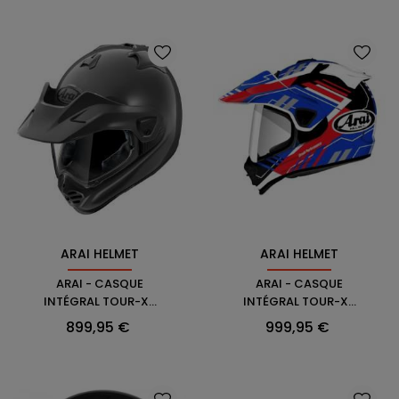
ARAI HELMET
ARAI HELMET
ARAI - CASQUE
ARAI - CASQUE
INTÉGRAL TOUR-X5
INTÉGRAL TOUR-X5
ADVENTURE
TRAIL
Prix
Prix
899,95 €
999,95 €