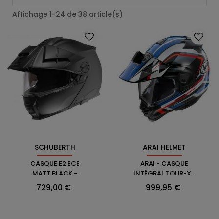
Affichage 1-24 de 38 article(s)
SCHUBERTH
ARAI HELMET
CASQUE E2 ECE
ARAI - CASQUE
MATT BLACK -
INTÉGRAL TOUR-X5
SCHUBERTH
DISCOVERY
Prix
Prix
729,00 €
999,95 €