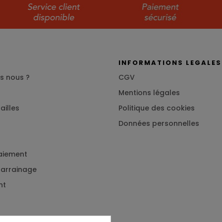
S
INFORMATIONS LEGALES
s nous ?
CGV
Mentions légales
ailles
Politique des cookies
Données personnelles
aiement
 parrainage
nt