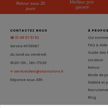
CONTACTEZ NOUS
À PROPO
☎ 01 48 07 51 62
Qui somme
FAQ & Aide
Service INTERNET
Guide des t
du lundi au vendredi
Livraison
9h30-13h , 14h-17h30
Retour
✉
serviceclient@starmotors.fr
Mode de p
Réponse sous 48h
Fidélité et
Recruteme
Blog