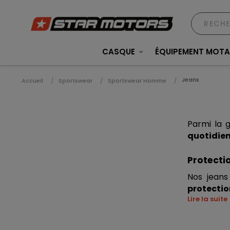
CASQUE
ÉQUIPEMENT MOT
Jeans
Accueil
Sportswear
Sportswear Homme
Parmi la 
quotidie
Protecti
Nos jean
protectio
Lire la suite