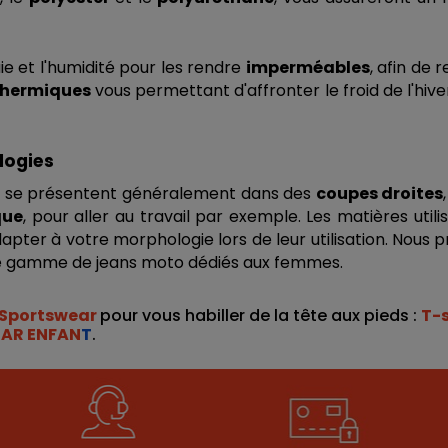
ie et l'humidité pour les rendre 
imperméables
, afin de 
thermiques
 vous permettant d'affronter le froid de l'hi
logies 
to se présentent généralement dans des 
coupes droites
,
que
apter à votre morphologie lors de leur utilisation. Nous 
une gamme de jeans moto dédiés aux femmes.  
Sportswear 
pour vous habiller de la tête aux pieds : 
T-s
AR ENFAN
T
.