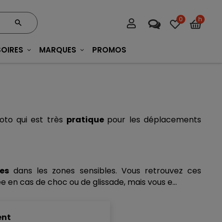
0
h
OIRES
MARQUES
PROMOS
to qui est très 
pratique 
pour les déplacements 
es
 dans les zones sensibles. Vous retrouvez ces 
e en cas de choc ou de glissade, mais vous e...
ent