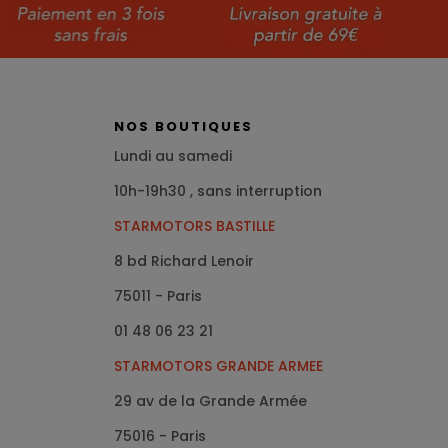
NOS BOUTIQUES
Lundi au samedi
10h-19h30 , sans interruption
STARMOTORS BASTILLE
8 bd Richard Lenoir
75011 - Paris
01 48 06 23 21
STARMOTORS GRANDE ARMEE
29 av de la Grande Armée
75016
- Paris