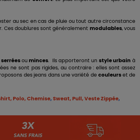
rester au sec en cas de pluie ou tout autre circonstance 
ver. Ces doublures sont généralement 
modulables
, vous 
 
serrées 
ou 
minces
.  Ils apporteront un 
style urbain
 à 
, pour aller au travail par exemple. Les matières utilisées ne sont pas rigides, au contraire : elles sont assez 
proposons des jeans dans une variété de 
couleurs 
et de 
hirt, Polo, Chemise
, 
Sweat, Pull, Veste Zippée
, 