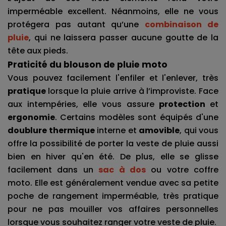
imperméable excellent. Néanmoins, elle ne vous 
protégera pas autant qu’une 
combinaison de 
pluie
, qui ne laissera passer aucune goutte de la 
tête aux pieds.
Praticité du blouson de pluie moto
Vous pouvez facilement l'enfiler et l'enlever, très 
pratique 
lorsque la pluie arrive à l’improviste. Face 
aux intempéries, elle vous assure 
protection 
et 
ergonomie
. Certains modèles sont équipés d'une 
doublure thermique
 interne et 
amovible
, qui vous 
offre la possibilité de porter la veste de pluie aussi 
bien en hiver qu'en été. De plus, elle se glisse 
facilement dans un 
sac à dos
 ou votre coffre 
moto. Elle est généralement vendue avec sa petite 
poche de rangement imperméable, très pratique 
pour ne pas mouiller vos affaires personnelles 
lorsque vous souhaitez ranger votre veste de pluie.