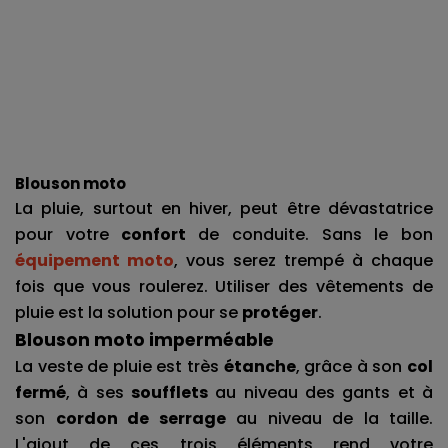
Blouson moto
La pluie, surtout en hiver, peut être dévastatrice 
pour votre 
confort 
de conduite. Sans le bon 
équipement moto
, vous serez trempé à chaque 
fois que vous roulerez. Utiliser des vêtements de 
pluie est la solution pour se 
protéger
.
Blouson moto imperméable
La veste de pluie est très 
étanche
, grâce à son 
col 
fermé
, à ses 
soufflets
 au niveau des gants et à 
son 
cordon de serrage
 au niveau de la taille. 
L'ajout de ces trois éléments rend votre 