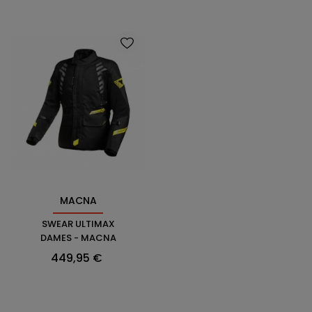
MACNA
SWEAR ULTIMAX
DAMES - MACNA
Prix
449,95 €