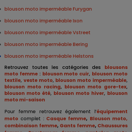
blouson moto imperméable Furygan
blouson moto imperméable Ixon
blouson moto imperméable Vstreet
blouson moto imperméable Bering
blouson moto imperméable Helstons
Retrouvez toutes les catégories des 
blousons 
moto femme
 : 
blouson moto cuir
, 
blouson moto 
textile
, 
veste moto
, 
blouson moto imperméable
, 
blouson moto racing
, 
blouson moto gore-tex
, 
blouson moto été
, 
blouson moto hiver
, 
blouson 
moto mi-saison
Pour femme retrouvez également l’
équipement 
moto
 complet :
Casque femme
,
Blouson moto
, 
combinaison femme
,
 Gants femme
,
Chaussures 