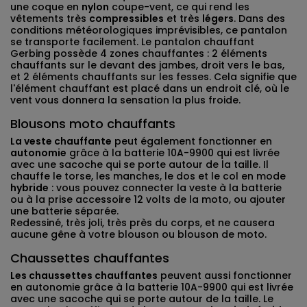
une coque en
nylon
coupe-vent, ce qui rend les
vêtements très
compressibles
et très
légers
. Dans des
conditions météorologiques imprévisibles, ce pantalon
se transporte facilement. Le pantalon chauffant
Gerbing possède 4 zones chauffantes : 2 éléments
chauffants sur le devant des jambes, droit vers le bas,
et 2 éléments chauffants sur les fesses. Cela signifie que
l'élément chauffant est placé dans un endroit clé, où le
vent vous donnera la sensation la plus froide.
Blousons moto chauffants
La veste chauffante
peut également fonctionner en
autonomie
grâce à la batterie 10A-9900 qui est livrée
avec une sacoche qui se porte autour de la taille. Il
chauffe le torse, les manches, le dos et le col en mode
hybride
: vous pouvez connecter la veste à la batterie
ou à la prise accessoire 12 volts de la moto, ou ajouter
une batterie séparée.
Redessiné, très joli, très près du corps, et ne causera
aucune gêne à votre blouson ou blouson de moto.
Chaussettes chauffantes
Les chaussettes chauffantes
peuvent aussi fonctionner
en autonomie grâce à la batterie 10A-9900 qui est livrée
avec une sacoche qui se porte autour de la taille. Le