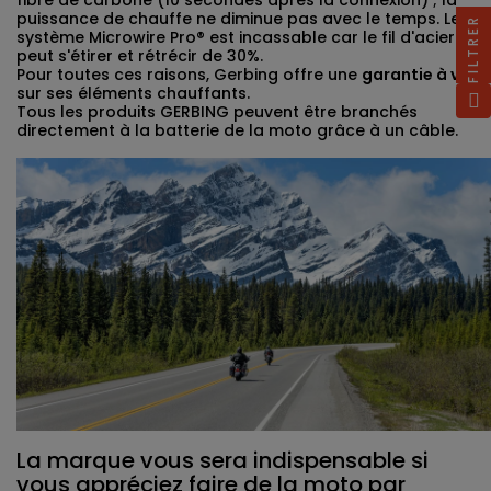
fibre de carbone (10 secondes après la connexion) ; la
puissance de chauffe ne diminue pas avec le temps. Le
FILTRER
système Microwire Pro® est incassable car le fil d'acier
peut s'étirer et rétrécir de 30%.
Pour toutes ces raisons, Gerbing offre une
garantie à vie
sur ses éléments chauffants.
Tous les produits GERBING peuvent être branchés
directement à la batterie de la moto grâce à un câble.
La marque vous sera indispensable si
vous appréciez faire de la moto par