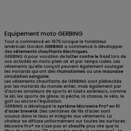
Equipement moto GERBING
Tout a commencé en 1976 lorsque le fondateur
américain Gordon
GERBING
a commencé à développer
des
vêtements chauffants électriques
.
GERBING à pour vocation de
lutter contre le froid
lors de
vos activités en moto plein air et par temps rudes. Les
vêtements qu’elle conçoit peuvent également soulager
les motards qui ont des
rhumatismes
ou une
mauvaise
circulation sanguine
.
Les vêtements chauffants de GERBING sont plébiscités
par les motards du monde entier, mais également par
d'autres amateurs de sports et loisirs extérieurs, comme
le ski, les sports de glisse, la pêche, la chasse, le vélo, le
golf ou encore l'équitation.
GERBING a développé le
système Microwire Pro® en fil
d'acier breveté
. Des centaines de fils d'acier sont
cousus dans le tissu et intégrés aux vêtements. La
chaleur se diffuse uniformément sur toutes les surfaces.
Micowire Pro® ne s'use pas et
chauffe
plus vite que la