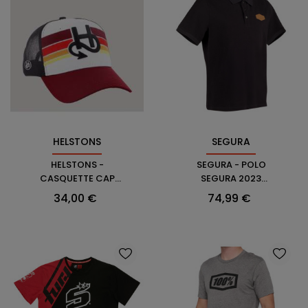
HELSTONS
SEGURA
HELSTONS -
SEGURA - POLO
CASQUETTE CAP
SEGURA 2023
HORIZON
HOMME
Prix
Prix
34,00 €
74,99 €