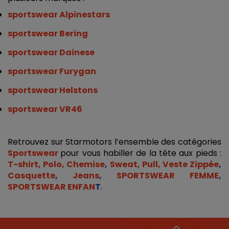
sportswear Alpinestars
sportswear Bering
sportswear Dainese
sportswear Furygan
sportswear Helstons
sportswear VR46  
Retrouvez sur Starmotors l’ensemble des catégories 
Sportswear 
pour vous habiller de la tête aux pieds : 
T-shirt, Polo, Chemise
, 
Sweat, Pull, Veste Zippée
, 
Casquette
, 
Jeans
, 
SPORTSWEAR FEMME
, 
SPORTSWEAR ENFAN
T
.