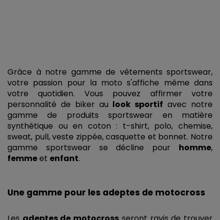
Grâce à notre gamme de vêtements sportswear, 
votre passion pour la moto s'affiche même dans 
votre quotidien. Vous pouvez affirmer votre 
personnalité de biker au 
look sportif
 avec notre 
gamme de produits sportswear en matière 
synthétique ou en coton : t-shirt, polo, chemise, 
sweat, pull, veste zippée, casquette et bonnet. Notre 
gamme sportswear se décline pour 
homme
, 
femme
 et 
enfant
. 
Une gamme pour les adeptes de motocross
Les 
adeptes de motocross
 seront ravis de trouver 