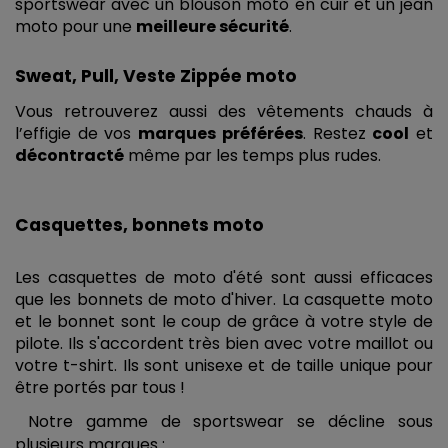
sportswear avec un blouson moto en cuir et un jean 
moto pour une 
meilleure sécurité
.
Sweat, Pull, Veste Zippée moto
Vous retrouverez aussi des vêtements chauds à 
l’effigie de vos 
marques préférées
. Restez 
cool
 et 
décontracté
 même par les temps plus rudes.  
Casquettes, bonnets moto
Les casquettes de moto d'été sont aussi efficaces 
que les bonnets de moto d'hiver. La casquette moto 
et le bonnet sont le coup de grâce à votre style de 
pilote. Ils s'accordent très bien avec votre maillot ou 
votre t-shirt. Ils sont unisexe et de taille unique pour 
être portés par tous !
 Notre gamme de sportswear se décline sous 
plusieurs marques : 