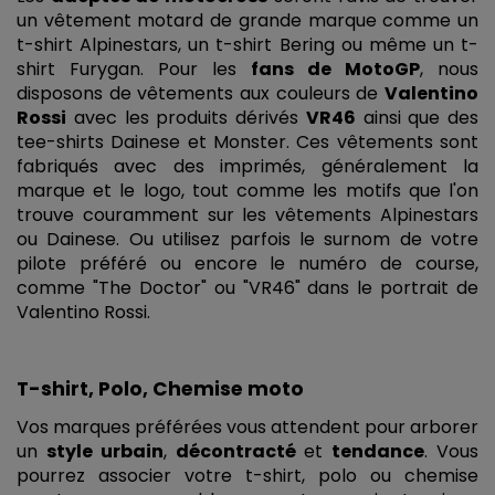
un vêtement motard de grande marque comme un 
t-shirt Alpinestars, un t-shirt Bering ou même un t-
shirt Furygan. Pour les
 fans de MotoGP
, nous 
disposons de vêtements aux couleurs de 
Valentino 
Rossi
 avec les produits dérivés 
VR46
 ainsi que des 
tee-shirts Dainese et Monster. Ces vêtements sont 
fabriqués avec des imprimés, généralement la 
marque et le logo, tout comme les motifs que l'on 
trouve couramment sur les vêtements Alpinestars 
ou Dainese. Ou utilisez parfois le surnom de votre 
pilote préféré ou encore le numéro de course, 
comme "The Doctor" ou "VR46" dans le portrait de 
Valentino Rossi.
T-shirt, Polo, Chemise moto
Vos marques préférées vous attendent pour arborer 
un 
style urbain
, 
décontracté
 et 
tendance
. Vous 
pourrez associer votre t-shirt, polo ou chemise 