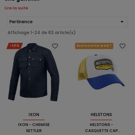
Lire la suite

Pertinence
Affichage 1-24 de 63 article(s)
-10%
Exclusivité web !
IXON
HELSTONS
IXON - CHEMISE
HELSTONS -
SETTLER
CASQUETTE CAP