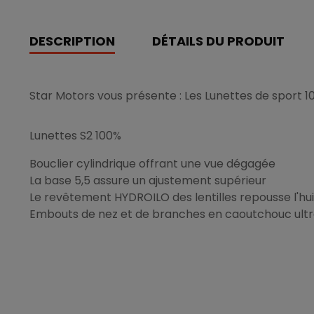
DESCRIPTION
DÉTAILS DU PRODUIT
Star Motors vous présente : Les Lunettes de sport 1
Lunettes S2 100%
Bouclier cylindrique offrant une vue dégagée
La base 5,5 assure un ajustement supérieur
Le revêtement HYDROILO des lentilles repousse l'huil
Embouts de nez et de branches en caoutchouc ultr