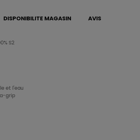
DISPONIBILITE MAGASIN
AVIS
00% S2
e et l'eau
a-grip