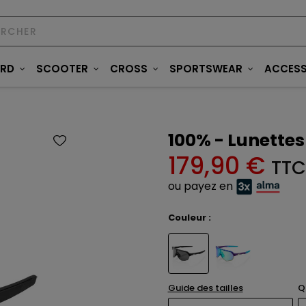
ARD
SCOOTER
CROSS
SPORTSWEAR
ACCESS
100% - Lunettes
179,90 €
TTC
ou payez en
Couleur :
Guide des tailles
Q