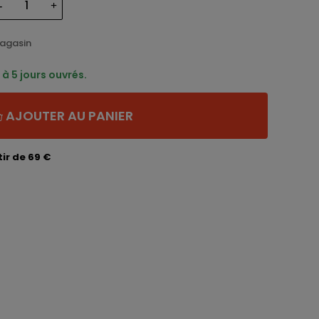
magasin
à 5 jours ouvrés.
AJOUTER AU PANIER
ir de 69 €