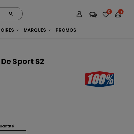
0
h
OIRES
MARQUES
PROMOS
 De Sport S2
uantité