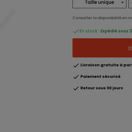
Consulter la disponibilité en 

En stock
Expédié sous 3 

Livraison gratuite à part

Paiement sécurisé

Retour sous 30 jours