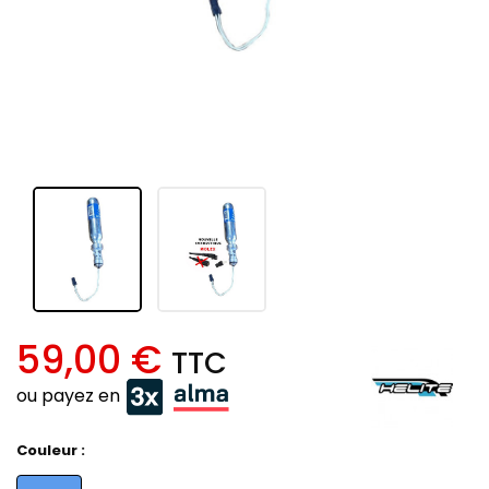
59,00 €
TTC
ou payez en
Couleur :