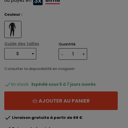
ou payez en
Couleur :
Guide des tailles
Quantité
Consulter la disponibilité en magasin

En stock
Expédié sous 5 à 7 jours ouvrés.
AJOUTER AU PANIER

Livraison gratuite à partir de 69 €