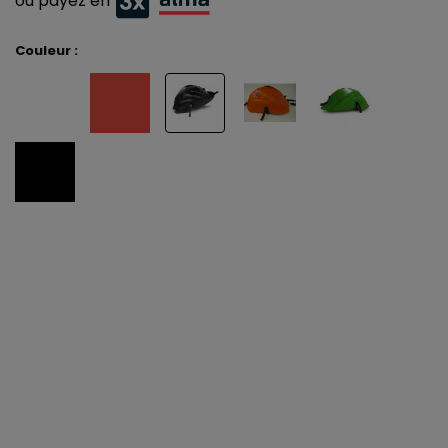
ou payez en
Couleur :