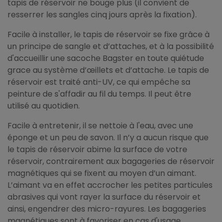
tapis de réservoir ne bouge plus (il convient de
resserrer les sangles cinq jours après la fixation).
Facile à installer, le tapis de réservoir se fixe grâce à
un principe de sangle et d’attaches, et à la possibilité
d'accueillir une sacoche Bagster en toute quiétude
grace au système d’œillets et d’attache. Le tapis de
réservoir est traité anti-UV, ce qui empêche sa
peinture de s'affadir au fil du temps. Il peut être
utilisé au quotidien.
Facile à entretenir, il se nettoie à l'eau, avec une
éponge et un peu de savon. Il n’y a aucun risque que
le tapis de réservoir abime la surface de votre
réservoir, contrairement aux bagageries de réservoir
magnétiques qui se fixent au moyen d’un aimant.
L’aimant va en effet accrocher les petites particules
abrasives qui vont rayer la surface du réservoir et
ainsi, engendrer des micro-rayures. Les bagageries
magnétiques sont à favoriser en cas d'usage