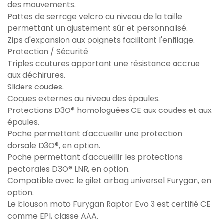
des mouvements.
Pattes de serrage velcro au niveau de la taille
permettant un ajustement sûr et personnalisé.
Zips d'expansion aux poignets facilitant l'enfilage.
Protection / Sécurité
Triples coutures apportant une résistance accrue
aux déchirures.
Sliders coudes.
Coques externes au niveau des épaules.
Protections D3O® homologuées CE aux coudes et aux
épaules.
Poche permettant d'accueillir une protection
dorsale D3O®, en option.
Poche permettant d'accueillir les protections
pectorales D3O® LNR, en option.
Compatible avec le gilet airbag universel Furygan, en
option.
Le blouson moto Furygan Raptor Evo 3 est certifié CE
comme EPI, classe AAA.