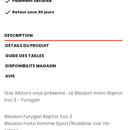

Paiement sécurisé

Retour sous 30 jours
DESCRIPTION
DÉTAILS DU PRODUIT
GUIDE DES TAILLES
DISPONIBILITE MAGASIN
AVIS
Star Motors vous présente : Le Blouson moto Raptor
Evo 3 - Furygan
Blouson Furygan Raptor Evo 3.
Blouson moto homme Sport/Roadster cuir mi-