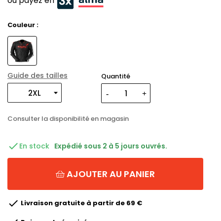
ou payez en
Couleur :
Guide des tailles
Quantité
Consulter la disponibilité en magasin

En stock
Expédié sous 2 à 5 jours ouvrés.
AJOUTER AU PANIER

Livraison gratuite à partir de 69 €