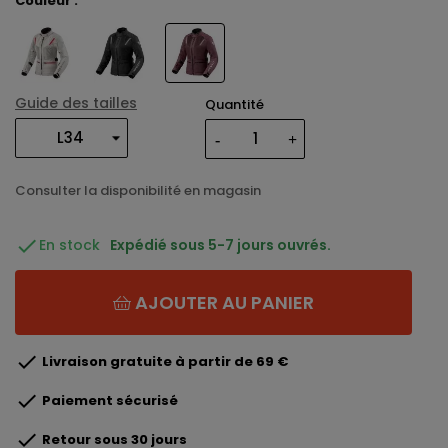
Couleur :
Guide des tailles
Quantité
Consulter la disponibilité en magasin

En stock
Expédié sous 5-7 jours ouvrés.
AJOUTER AU PANIER

Livraison gratuite à partir de 69 €

Paiement sécurisé

Retour sous 30 jours