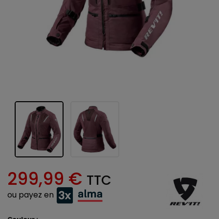
299,99 €
TTC
ou payez en