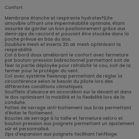
Confort
Membrane étanche et respirante hydratex®|Lite
amovible offrant une imperméabilité optimale, étant
assurée de garder un bon positionnement grâce aux
demi-zips de raccord et pouvant être stockée dans la
poche prévue en bas du dos.
Doublure mesh et inserts 3D air mesh optimisant la
respirabilité.
Col à bord doux améliorant le confort avec fermeture
par bouton-pression bidirectionnel permettant soit de
fixer la partie déployée pour rafraîchir le cou, soit de la
fermer pour le protéger du vent.
Col avec système flexisnap permettant de régler la
circonférence selon le besoin du pilote lors des
différentes conditions climatiques.
Soufflets d'aisance en accordéon sur le devant et dans
le dos optimisant la mobilité et la flexibilité lors de la
conduite.
Pattes de serrage anti-battement aux bras permettant
d'éviter le flottement.
Boucles de serrage à la taille et fermeture velcro et
bouton pression aux poignets permettant un ajustement
sûr et personnalisé.
Zips d'expansion aux poignets facilitant l'enfilage.