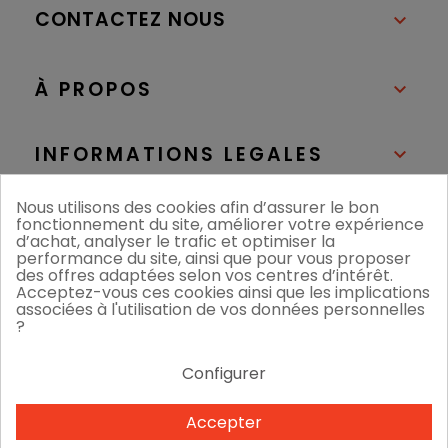
CONTACTEZ NOUS

À PROPOS

INFORMATIONS LEGALES

Nous utilisons des cookies afin d’assurer le bon
NOS BOUTIQUES

fonctionnement du site, améliorer votre expérience
d’achat, analyser le trafic et optimiser la
performance du site, ainsi que pour vous proposer
des offres adaptées selon vos centres d’intérêt.
Acceptez-vous ces cookies ainsi que les implications
associées à l'utilisation de vos données personnelles
?
Configurer
Nous acceptons
Accepter