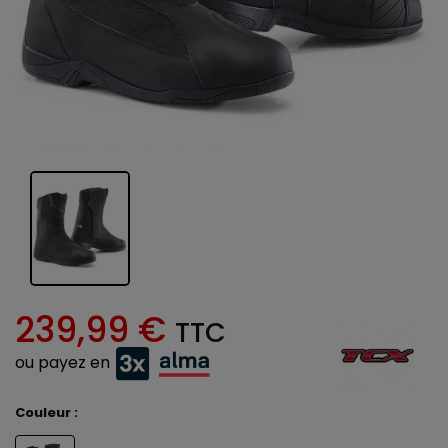
239,99 €
TTC
ou payez en
Couleur :