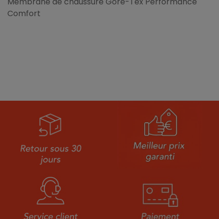
Membrane de chaussure Gore-Tex Performance
Comfort