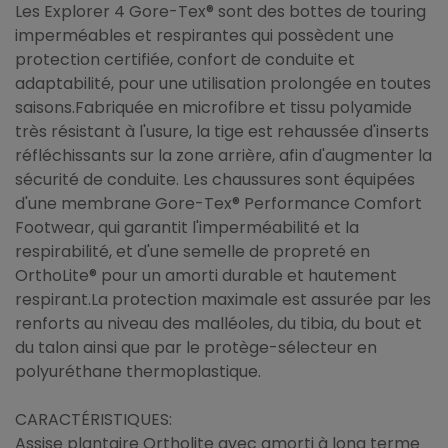
Les Explorer 4 Gore-Tex® sont des bottes de touring
imperméables et respirantes qui possèdent une
protection certifiée, confort de conduite et
adaptabilité, pour une utilisation prolongée en toutes
saisons.Fabriquée en microfibre et tissu polyamide
très résistant à l'usure, la tige est rehaussée d'inserts
réfléchissants sur la zone arrière, afin d'augmenter la
sécurité de conduite. Les chaussures sont équipées
d'une membrane Gore-Tex® Performance Comfort
Footwear, qui garantit l'imperméabilité et la
respirabilité, et d'une semelle de propreté en
OrthoLite® pour un amorti durable et hautement
respirant.La protection maximale est assurée par les
renforts au niveau des malléoles, du tibia, du bout et
du talon ainsi que par le protège-sélecteur en
polyuréthane thermoplastique.
CARACTÉRISTIQUES:
Assise plantaire Ortholite avec amorti à long terme