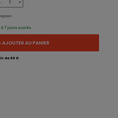
magasin
à 7 jours ouvrés.
AJOUTER AU PANIER
ir de 69 €