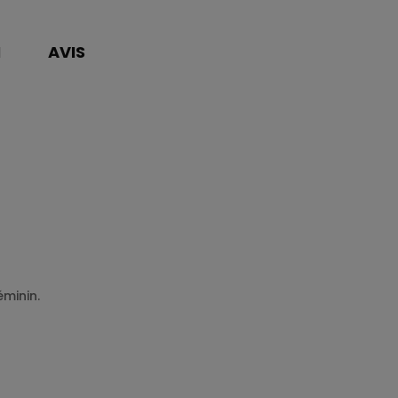
N
AVIS
minin.