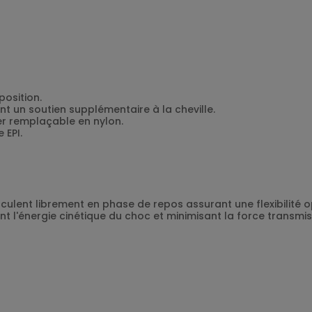
position.
t un soutien supplémentaire à la cheville.
er remplaçable en nylon.
 EPI.
ulent librement en phase de repos assurant une flexibilité o
 l'énergie cinétique du choc et minimisant la force transmis