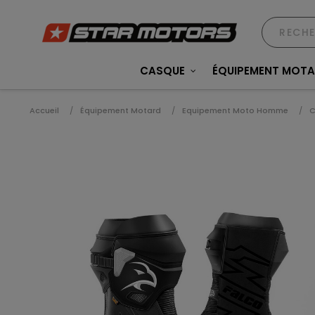
CASQUE
ÉQUIPEMENT MOT
Accueil
Équipement Motard
Equipement Moto Homme
C