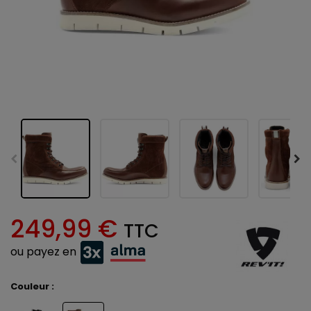
249,99 €
TTC
ou payez en
Couleur :