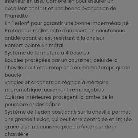
Intérieur en tissu Cambrelle® pour assurer un
excellent confort et une bonne évacuation de
l’humidité
En Teflon® pour garantir une bonne imperméabilité
Protecteur mollet doté d'un insert en caoutchouc
antidérapant et est résistant à la chaleur
Renfort pointe en métal
Système de fermeture à 4 boucles
Boucles protégées par un coussinet, celui de la
cheville peut être remplacé en même temps que la
boucle
Sangles et crochets de réglage à mémoire
micrométrique facilement remplaçables
Guêtres intérieures protègent la jambe de la
poussière et des débris
Système de flexion positionné sur la cheville permet
une grande flexion, qui peut être contrôlée et limitée
grâce à un mécanisme placé à l'intérieur de la
charnière