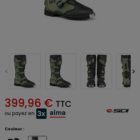
399,96 €
TTC
ou payez en
Couleur :