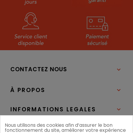
CONTACTEZ NOUS

À PROPOS

INFORMATIONS LEGALES

Nous utilisons des cookies afin d’assurer le bon
NOS BOUTIQUES

fonctionnement du site, améliorer votre expérience