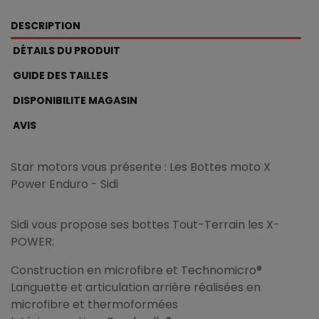
DESCRIPTION
DÉTAILS DU PRODUIT
GUIDE DES TAILLES
DISPONIBILITE MAGASIN
AVIS
Star motors vous présente : Les Bottes moto X
Power Enduro - Sidi
Sidi vous propose ses bottes Tout-Terrain les X-
POWER:
Construction en microfibre et Technomicro®
Languette et articulation arrière réalisées en
microfibre et thermoformées