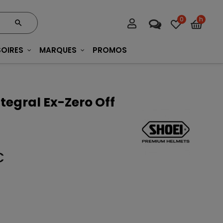
0
h
OIRES
MARQUES
PROMOS
tegral Ex-Zero Off
C