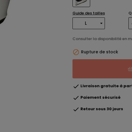
Guide des tailles
Q
Consulter la disponibilité en 

Rupture de stock

Livraison gratuite à part

Paiement sécurisé

Retour sous 30 jours