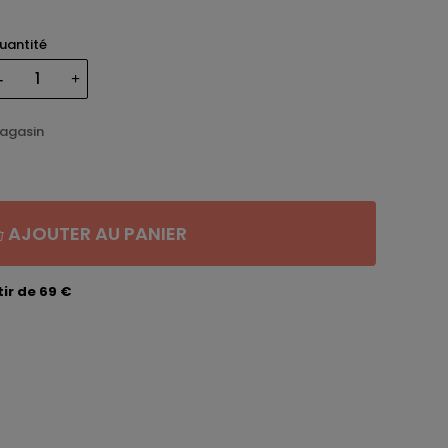
uantité
magasin
AJOUTER AU PANIER
ir de 69 €