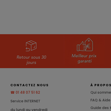
CONTACTEZ NOUS
À PROPO
☎ 01 48 07 51 62
Qui somme
FAQ & Aide
Service INTERNET
Guide des t
du lundi au vendredi