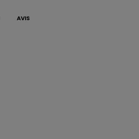
N
AVIS