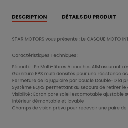
DESCRIPTION
DÉTAILS DU PRODUIT
STAR MOTORS vous présente : Le CASQUE MOTO IN
Caractéristiques Techniques :
Sécurité : En Multi-fibres 5 couches AIM assurant rési
Garniture EPS multi densités pour une résistance a
Fermeture de la jugulaire par boucle Double-D la p
Système EQRS permettant au secours de retirer le 
Visibilité : Ecran pare soleil escamotable ajustable s
Intérieur démontable et lavable
Champs de vision prévu pour recevoir une paire de l