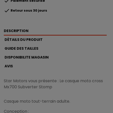

Paiement sécurisé

Retour sous 30 jours
DESCRIPTION
DÉTAILS DU PRODUIT
GUIDE DES TAILLES
DISPONIBILITE MAGASIN
AVIS
Star Motors vous présente : Le casque moto cross
Mx700 Subverter Stomp
Casque moto tout-terrain adulte.
Conception :