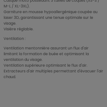
Casque moto possédant 3 tailles de coques (XS-S /
M-L / XL-3XL).
Garniture en mousse hypoallergénique coupée au
laser 3D, garantissant une tenue optimale sur le
visage.
Visière réglable.
Ventilation :
Ventilation mentonnière assurant un flux d'air
limitant la formation de buée et optimisant la
ventilation du visage.
Ventilation supérieure optimisant le flux d'air.
Extracteurs d'air multiples permettant d'évacuer l'air
chaud.