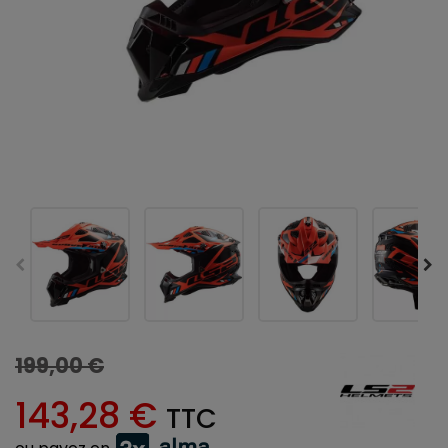
199,00 €
143,28 €
TTC