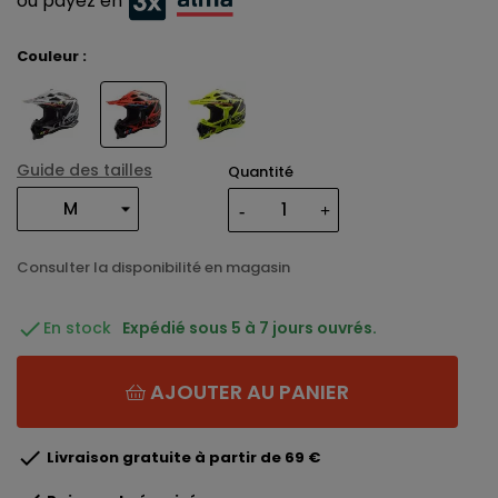
ou payez en
Couleur :
Guide des tailles
Quantité
Consulter la disponibilité en magasin

En stock
Expédié sous 5 à 7 jours ouvrés.
AJOUTER AU PANIER

Livraison gratuite à partir de 69 €