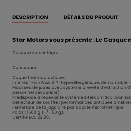
DESCRIPTION
DÉTAILS DU PRODUIT
Star Motors vous présente : Le Casque 
Casque moto intégral.
Conception
Coque thermoplastique.
Intérieur KwikWick 2™ : Hypoallergénique, démontable, 
Mousses de joues avec système breveté d'extraction d'u
personnel secouriste).
Prédisposé à recevoir le système intercom Scorpion Ex
Déflecteur de souffle : performances antibuée amélior
Fermeture de la jugulaire par boucle micrométrique.
Poids : 1600 g (+/- 50 g).
Certifié ECE 22.06.