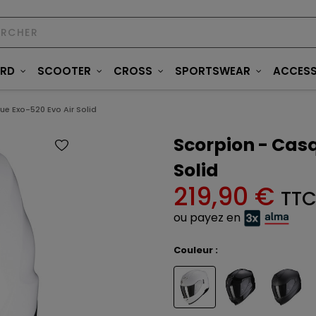
ARD
SCOOTER
CROSS
SPORTSWEAR
ACCESS
e Exo-520 Evo Air Solid
Scorpion - Casq
Solid
219,90 €
TT
ou payez en
Couleur :