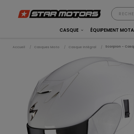
CASQUE
ÉQUIPEMENT MOT
Scorpion - Casqu
Accueil
Casques Moto
Casque Intégral