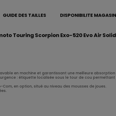
GUIDE DES TAILLES
DISPONIBILITE MAGASI
moto Touring Scorpion Exo-520 Evo Air Solid
lavable en machine et garantissant une meilleure absorption 
rgence : étiquette localisée sous le tour de cou permettant 
o-Com, en option, situé au niveau des mousses de joues.
ées.