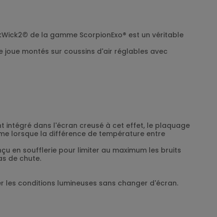
KwikWick2© de la gamme ScorpionExo® est un véritable
joue montés sur coussins d'air réglables avec
t intégré dans l'écran creusé à cet effet, le plaquage
me lorsque la différence de température entre
çu en soufflerie pour limiter au maximum les bruits
as de chute.
er les conditions lumineuses sans changer d'écran.