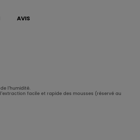
N
AVIS
de l'humidité.
l'extraction facile et rapide des mousses (réservé au