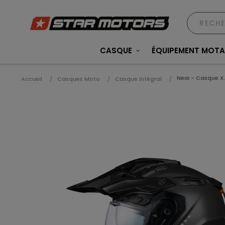
CASQUE
ÉQUIPEMENT MOT
Nexx - Casque X
Accueil
Casques Moto
Casque Intégral