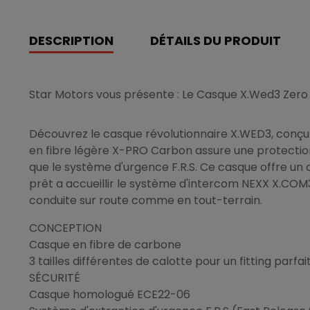
DESCRIPTION
DÉTAILS DU PRODUIT
Star Motors vous présente : Le Casque X.Wed3 Zero
Découvrez le casque révolutionnaire X.WED3, conçu 
en fibre légère X-PRO Carbon assure une protection 
que le système d'urgence F.R.S. Ce casque offre un 
prêt a accueillir le système d'intercom NEXX X.COM3
conduite sur route comme en tout-terrain.
CONCEPTION
Casque en fibre de carbone
3 tailles différentes de calotte pour un fitting parfai
SÉCURITÉ
Casque homologué ECE22-06