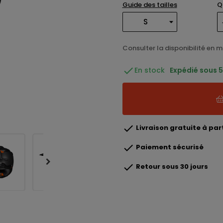
Guide des tailles
Q
Consulter la disponibilité en 

En stock
Expédié sous 5 

Livraison gratuite à part

Paiement sécurisé

Retour sous 30 jours