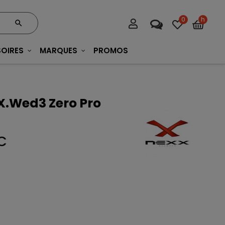
0
h
OIRES
MARQUES
PROMOS
X.Wed3 Zero Pro
C