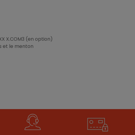
X X.COM3 (en option)
s et le menton