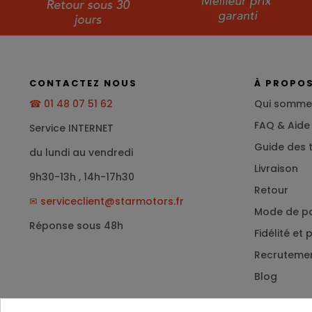
CONTACTEZ NOUS
À PROPO
☎ 01 48 07 51 62
Qui somme
FAQ & Aide
Service INTERNET
Guide des t
du lundi au vendredi
Livraison
9h30-13h , 14h-17h30
Retour
✉
serviceclient@starmotors.fr
Mode de p
Réponse sous 48h
Fidélité et
Recruteme
Blog