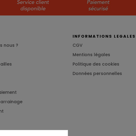
S
INFORMATIONS LEGALES
s nous ?
CGV
Mentions légales
ailles
Politique des cookies
Données personnelles
aiement
 parrainage
nt