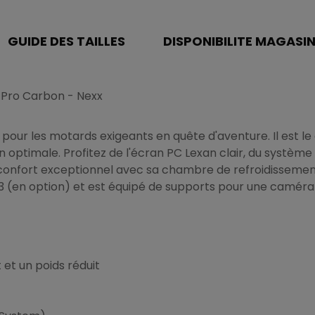
GUIDE DES TAILLES
DISPONIBILITE MAGASI
 Pro Carbon - Nexx
pour les motards exigeants en quête d'aventure. Il est le
optimale. Profitez de l'écran PC Lexan clair, du système 
confort exceptionnel avec sa chambre de refroidissement A
 (en option) et est équipé de supports pour une caméra d
t et un poids réduit