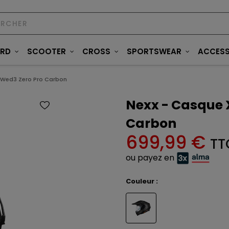
ARD
SCOOTER
CROSS
SPORTSWEAR
ACCESS
.Wed3 Zero Pro Carbon
Nexx - Casque 
Carbon
699,99 €
TT
ou payez en
Couleur :