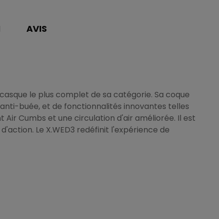
N
AVIS
 casque le plus complet de sa catégorie. Sa coque
anti-buée, et de fonctionnalités innovantes telles
ir Cumbs et une circulation d'air améliorée. Il est
'action. Le X.WED3 redéfinit l'expérience de