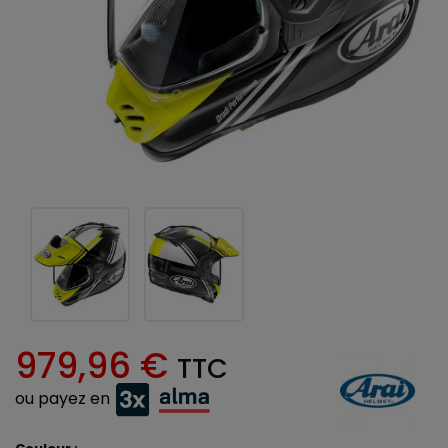
979,96 €
TTC
ou payez en