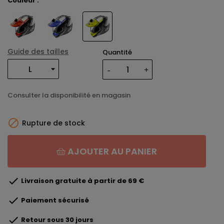
Couleur :
Guide des tailles
Quantité
Consulter la disponibilité en magasin

Rupture de stock
AJOUTER AU PANIER

Livraison gratuite à partir de 69 €

Paiement sécurisé

Retour sous 30 jours