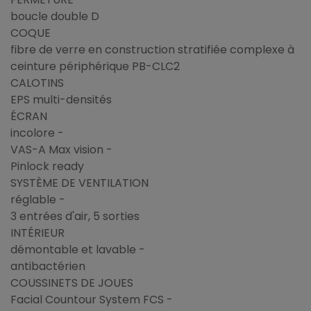
boucle double D
COQUE
fibre de verre en construction stratifiée complexe à
ceinture périphérique PB-CLC2
CALOTINS
EPS multi-densités
ÉCRAN
incolore -
VAS-A Max vision -
Pinlock ready
SYSTÈME DE VENTILATION
réglable -
3 entrées d'air, 5 sorties
INTÉRIEUR
démontable et lavable -
antibactérien
COUSSINETS DE JOUES
Facial Countour System FCS -