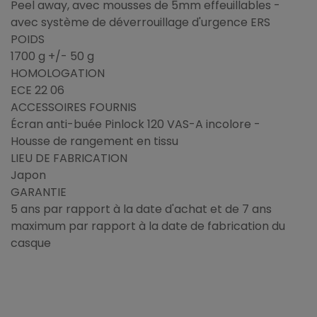
Peel away, avec mousses de 5mm effeuillables -
avec système de déverrouillage d'urgence ERS
POIDS
1700 g +/- 50 g
HOMOLOGATION
ECE 22 06
ACCESSOIRES FOURNIS
Écran anti-buée Pinlock 120 VAS-A incolore -
Housse de rangement en tissu
LIEU DE FABRICATION
Japon
GARANTIE
5 ans par rapport à la date d'achat et de 7 ans
maximum par rapport à la date de fabrication du
casque