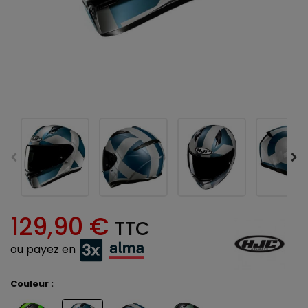
129,90 €
TTC
ou payez en
Couleur :