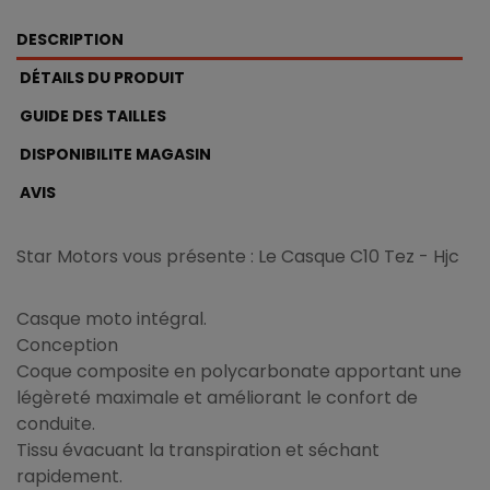
DESCRIPTION
DÉTAILS DU PRODUIT
GUIDE DES TAILLES
DISPONIBILITE MAGASIN
AVIS
Star Motors vous présente : Le Casque C10 Tez - Hjc
Casque moto intégral.
Conception
Coque composite en polycarbonate apportant une
légèreté maximale et améliorant le confort de
conduite.
Tissu évacuant la transpiration et séchant
rapidement.