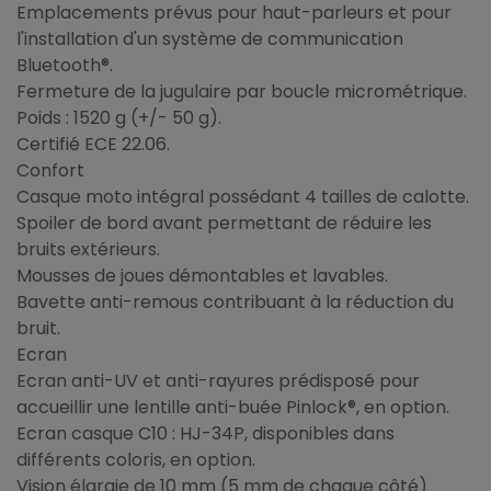
Emplacements prévus pour haut-parleurs et pour
l'installation d'un système de communication
Bluetooth®.
Fermeture de la jugulaire par boucle micrométrique.
Poids : 1520 g (+/- 50 g).
Certifié ECE 22.06.
Confort
Casque moto intégral possédant 4 tailles de calotte.
Spoiler de bord avant permettant de réduire les
bruits extérieurs.
Mousses de joues démontables et lavables.
Bavette anti-remous contribuant à la réduction du
bruit.
Ecran
Ecran anti-UV et anti-rayures prédisposé pour
accueillir une lentille anti-buée Pinlock®, en option.
Ecran casque C10 : HJ-34P, disponibles dans
différents coloris, en option.
Vision élargie de 10 mm (5 mm de chaque côté)