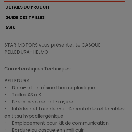
DÉTAILS DU PRODUIT
GUIDE DES TAILLES
AVIS
STAR MOTORS vous présente : Le CASQUE
PELLEDURA-HELMO
Caractéristiques Techniques :
PELLEDURA
- Demi-jet en résine thermoplastique
- Tailles XS à XL
- Ecran incolore anti-rayure
- Intérieur et tour de cou démontables et lavables
en tissu hypoallergénique
- Emplacement pour kit de communication
- Bordure du casque en simili cuir