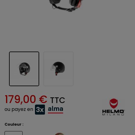
179,00 €
TTC
ou payez en
Couleur :