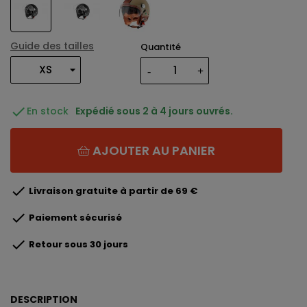
Guide des tailles
Quantité

En stock
Expédié sous 2 à 4 jours ouvrés.
AJOUTER AU PANIER

Livraison gratuite à partir de 69 €

Paiement sécurisé

Retour sous 30 jours
DESCRIPTION