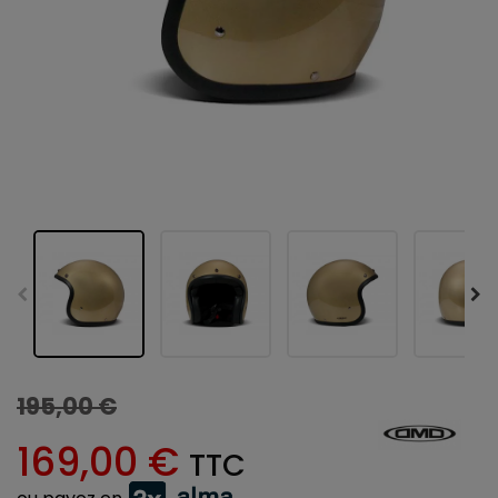
195,00 €
169,00 €
TTC