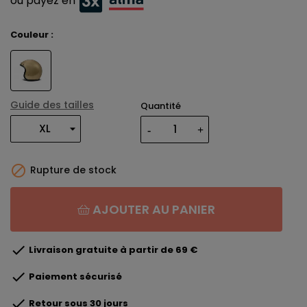
ou payez en
Couleur :
Guide des tailles
Quantité

Rupture de stock
AJOUTER AU PANIER

Livraison gratuite à partir de 69 €

Paiement sécurisé

Retour sous 30 jours