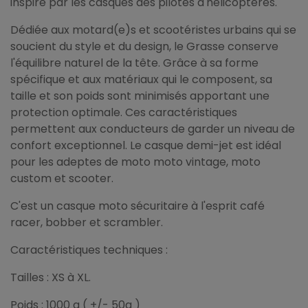
inspiré par les casques des pilotes d'hélicoptères.
Dédiée aux motard(e)s et scootéristes urbains qui se
soucient du style et du design, le Grasse conserve
l'équilibre naturel de la tête. Grâce à sa forme
spécifique et aux matériaux qui le composent, sa
taille et son poids sont minimisés apportant une
protection optimale. Ces caractéristiques
permettent aux conducteurs de garder un niveau de
confort exceptionnel. Le casque demi-jet est idéal
pour les adeptes de moto moto vintage, moto
custom et scooter.
C'est un casque moto sécuritaire à l'esprit café
racer, bobber et scrambler.
Caractéristiques techniques :
Tailles : XS à XL.
Poids : 1000 g ( +/- 50g )