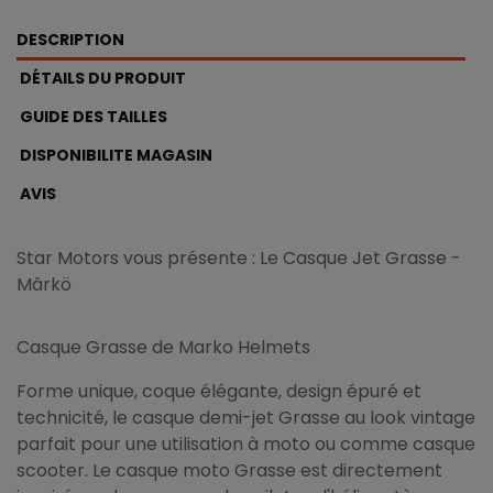
DESCRIPTION
DÉTAILS DU PRODUIT
GUIDE DES TAILLES
DISPONIBILITE MAGASIN
AVIS
Star Motors vous présente : Le Casque Jet Grasse -
Mârkö
Casque Grasse de Marko Helmets
Forme unique, coque élégante, design épuré et
technicité, le casque demi-jet Grasse au look vintage
parfait pour une utilisation à moto ou comme casque
scooter. Le casque moto Grasse est directement