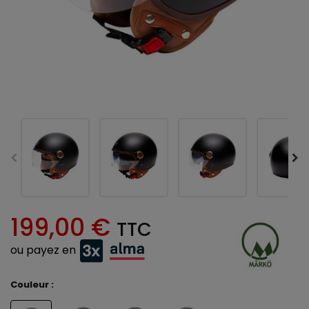
199,00 €
TTC
ou payez en
Couleur :