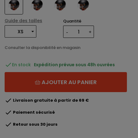
Guide des tailles
Quantité
Consulter la disponibilité en magasin

En stock
Expédition prévue sous 48h ouvrées
AJOUTER AU PANIER

Livraison gratuite à partir de 69 €

Paiement sécurisé

Retour sous 30 jours