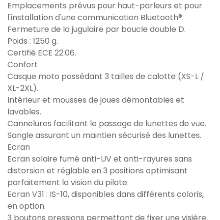
Emplacements prévus pour haut-parleurs et pour
l'installation d'une communication Bluetooth®.
Fermeture de la jugulaire par boucle double D.
Poids : 1250 g.
Certifié ECE 22.06.
Confort
Casque moto possédant 3 tailles de calotte (XS-L /
XL-2XL).
Intérieur et mousses de joues démontables et
lavables.
Cannelures facilitant le passage de lunettes de vue.
Sangle assurant un maintien sécurisé des lunettes.
Ecran
Ecran solaire fumé anti-UV et anti-rayures sans
distorsion et réglable en 3 positions optimisant
parfaitement la vision du pilote.
Ecran V31 : IS-10, disponibles dans différents coloris,
en option.
3 boutons pressions permettant de fixer une visière,