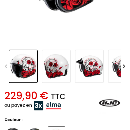
229,90 €
TTC
ou payez en
Couleur :