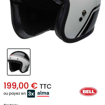
199,00 €
TTC
ou payez en