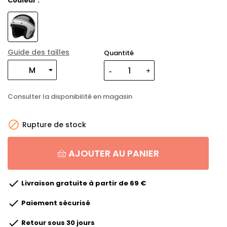
Couleur :
Guide des tailles
Quantité
Consulter la disponibilité en magasin

Rupture de stock
AJOUTER AU PANIER

Livraison gratuite à partir de 69 €

Paiement sécurisé

Retour sous 30 jours