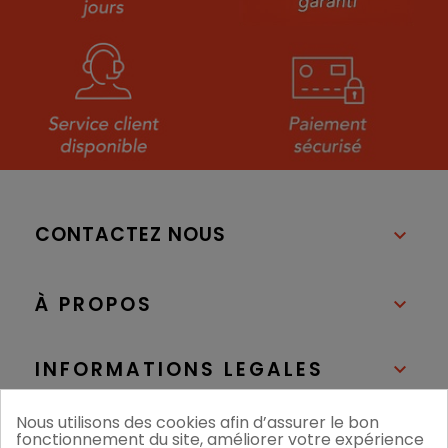
CONTACTEZ NOUS

À PROPOS

INFORMATIONS LEGALES

Nous utilisons des cookies afin d’assurer le bon
NOS BOUTIQUES

fonctionnement du site, améliorer votre expérience