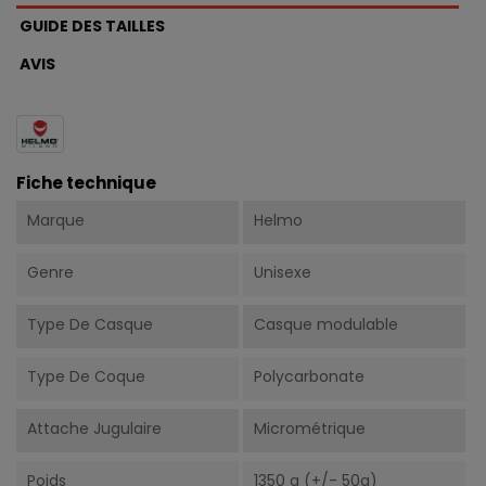
GUIDE DES TAILLES
AVIS
Fiche technique
Marque
Helmo
Genre
Unisexe
Type De Casque
Casque modulable
Type De Coque
Polycarbonate
Attache Jugulaire
Micrométrique
Poids
1350 g (+/- 50g)