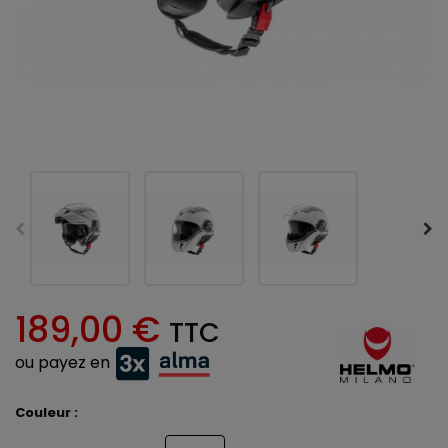
189,00 €
TTC
ou payez en
Couleur :