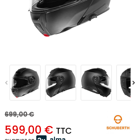
699,00 €
599,00 €
TTC