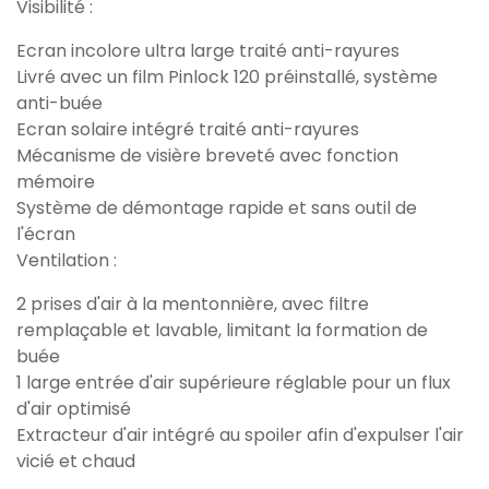
Visibilité :
Ecran incolore ultra large traité anti-rayures
Livré avec un film Pinlock 120 préinstallé, système
anti-buée
Ecran solaire intégré traité anti-rayures
Mécanisme de visière breveté avec fonction
mémoire
Système de démontage rapide et sans outil de
l'écran
Ventilation :
2 prises d'air à la mentonnière, avec filtre
remplaçable et lavable, limitant la formation de
buée
1 large entrée d'air supérieure réglable pour un flux
d'air optimisé
Extracteur d'air intégré au spoiler afin d'expulser l'air
vicié et chaud