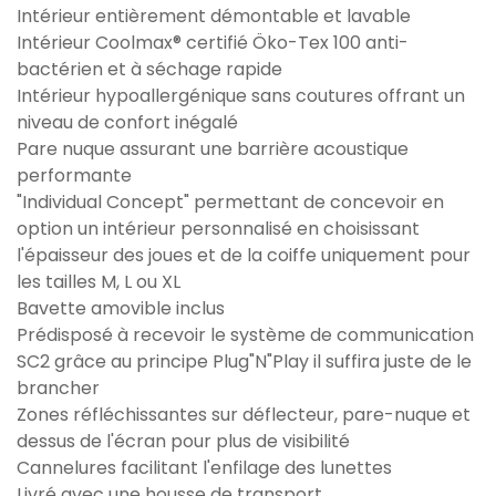
Intérieur entièrement démontable et lavable
Intérieur Coolmax® certifié Öko-Tex 100 anti-
bactérien et à séchage rapide
Intérieur hypoallergénique sans coutures offrant un
niveau de confort inégalé
Pare nuque assurant une barrière acoustique
performante
"Individual Concept" permettant de concevoir en
option un intérieur personnalisé en choisissant
l'épaisseur des joues et de la coiffe uniquement pour
les tailles M, L ou XL
Bavette amovible inclus
Prédisposé à recevoir le système de communication
SC2 grâce au principe Plug"N"Play il suffira juste de le
brancher
Zones réfléchissantes sur déflecteur, pare-nuque et
dessus de l'écran pour plus de visibilité
Cannelures facilitant l'enfilage des lunettes
Livré avec une housse de transport