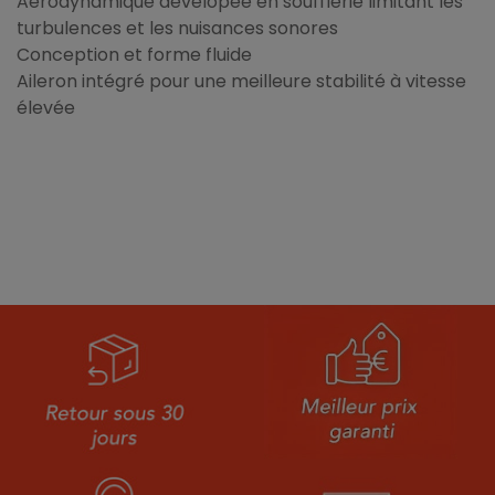
Aérodynamique dévelopée en soufflerie limitant les
turbulences et les nuisances sonores
Conception et forme fluide
Aileron intégré pour une meilleure stabilité à vitesse
élevée