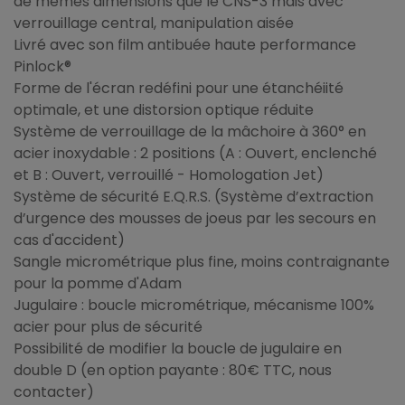
de mêmes dimensions que le CNS-3 mais avec
verrouillage central, manipulation aisée
Livré avec son film antibuée haute performance
Pinlock®
Forme de l'écran redéfini pour une étanchéiité
optimale, et une distorsion optique réduite
Système de verrouillage de la mâchoire à 360° en
acier inoxydable : 2 positions (A : Ouvert, enclenché
et B : Ouvert, verrouillé - Homologation Jet)
Système de sécurité E.Q.R.S. (Système d’extraction
d’urgence des mousses de joeus par les secours en
cas d'accident)
Sangle micrométrique plus fine, moins contraignante
pour la pomme d'Adam
Jugulaire : boucle micrométrique, mécanisme 100%
acier pour plus de sécurité
Possibilité de modifier la boucle de jugulaire en
double D (en option payante : 80€ TTC, nous
contacter)