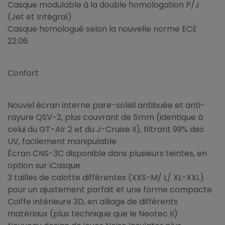
Casque modulable à la double homologation P/J
(Jet et Intégral)
Casque homologué selon la nouvelle norme ECE
22.06
Confort
Nouvel écran interne pare-soleil antibuée et anti-
rayure QSV-2, plus couvrant de 5mm (identique à
celui du GT-Air 2 et du J-Cruise II), filtrant 99% des
UV, facilement manipulable
Écran CNS-3C disponible dans plusieurs teintes, en
option sur iCasque
3 tailles de calotte différentes (XXS-M/ L/ XL-XXL)
pour un ajustement parfait et une forme compacte
Coiffe intérieure 3D, en alliage de différents
matériaux (plus technique que le Neotec II)