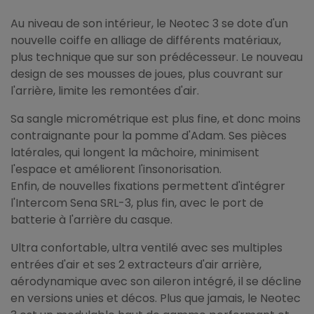
Au niveau de son intérieur, le Neotec 3 se dote d'un
nouvelle coiffe en alliage de différents matériaux,
plus technique que sur son prédécesseur. Le nouveau
design de ses mousses de joues, plus couvrant sur
l'arrière, limite les remontées d'air.
Sa sangle micrométrique est plus fine, et donc moins
contraignante pour la pomme d'Adam. Ses pièces
latérales, qui longent la mâchoire, minimisent
l'espace et améliorent l'insonorisation.
Enfin, de nouvelles fixations permettent d'intégrer
l'Intercom Sena SRL-3, plus fin, avec le port de
batterie à l'arrière du casque.
Ultra confortable, ultra ventilé avec ses multiples
entrées d'air et ses 2 extracteurs d'air arrière,
aérodynamique avec son aileron intégré, il se décline
en versions unies et décos. Plus que jamais, le Neotec