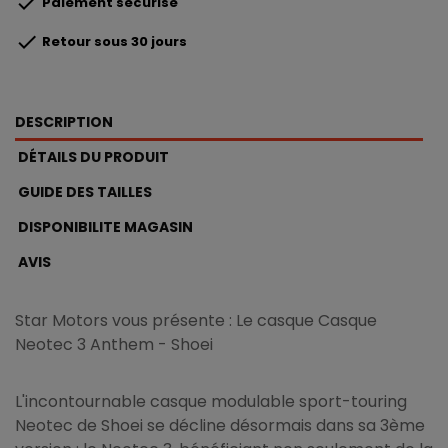

Paiement sécurisé

Retour sous 30 jours
DESCRIPTION
DÉTAILS DU PRODUIT
GUIDE DES TAILLES
DISPONIBILITE MAGASIN
AVIS
Star Motors vous présente : Le casque Casque
Neotec 3 Anthem - Shoei
L'incontournable casque modulable sport-touring
Neotec de Shoei se décline désormais dans sa 3ème