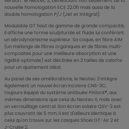
version : le Neotec 3, bénéficiant non seulement de la
nouvelle homologation ECE 22.06 mais aussi de la
double homologation P/J (Jet et Intégral).
Modulable GT haut de gamme de grande compacité,
il affiche une forme sculpturale et fluide lui conférant
un aérodynamisme supérieur. Sa coque, en fibre AIM
(un mélange de fibres organiques et de fibres multi-
composites pour une meilleure absorption et une
rigidité optimale) est déclinée en 3 tailles de calotte
pour un ajustement idéal.
Au panel de ses améliorations, le Neotec 3 intègre
également un nouvel écran incolore CNS-3C,
toujours équipé du système antibuée Pinlock®, aux
mêmes dimensions que celui du Neotec II, mais avec
un verrouillage central. Son écran solaire QSV-2 est
plus couvrant de 5 mm, il est d'ailleurs identique à
celui qu'on trouve sur les casques Shoei GT-Air 2 et
J-Cruise 2.