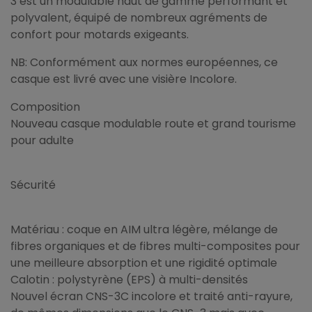
3 est un modulable haut de gamme performant et
polyvalent, équipé de nombreux agréments de
confort pour motards exigeants.
NB: Conformément aux normes européennes, ce
casque est livré avec une visière Incolore.
Composition
Nouveau casque modulable route et grand tourisme
pour adulte
Sécurité
Matériau : coque en AIM ultra légère, mélange de
fibres organiques et de fibres multi-composites pour
une meilleure absorption et une rigidité optimale
Calotin : polystyrène (EPS) à multi-densités
Nouvel écran CNS-3C incolore et traité anti-rayure,