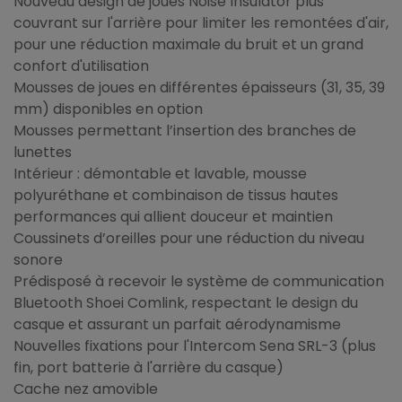
Nouveau design de joues Noise Insulator plus
couvrant sur l'arrière pour limiter les remontées d'air,
pour une réduction maximale du bruit et un grand
confort d'utilisation
Mousses de joues en différentes épaisseurs (31, 35, 39
mm) disponibles en option
Mousses permettant l’insertion des branches de
lunettes
Intérieur : démontable et lavable, mousse
polyuréthane et combinaison de tissus hautes
performances qui allient douceur et maintien
Coussinets d’oreilles pour une réduction du niveau
sonore
Prédisposé à recevoir le système de communication
Bluetooth Shoei Comlink, respectant le design du
casque et assurant un parfait aérodynamisme
Nouvelles fixations pour l'Intercom Sena SRL-3 (plus
fin, port batterie à l'arrière du casque)
Cache nez amovible