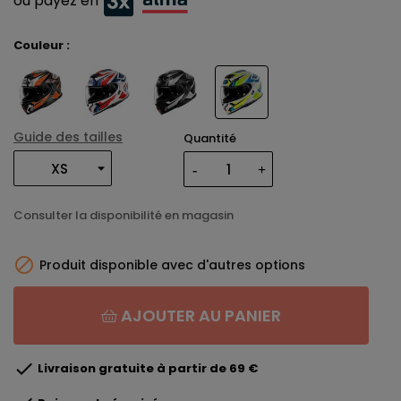
ou payez en
Couleur :
Guide des tailles
Quantité
Consulter la disponibilité en magasin

Produit disponible avec d'autres options
AJOUTER AU PANIER

Livraison gratuite à partir de 69 €