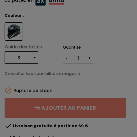
ou payez en
Couleur :
Guide des tailles
Quantité
Consulter la disponibilité en magasin

Rupture de stock
AJOUTER AU PANIER

Livraison gratuite à partir de 69 €