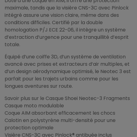
Doté d’une coque en AIM, il offre une protection
maximale, tandis que la visière CNS-3C avec Pinlock
intégré assure une vision claire, même dans des
conditions difficiles. Certifié par la double
homologation P/J ECE 22-06, il intègre un système
d’extraction d’urgence pour une tranquillité d’esprit
totale.
Équipé d’une coiffe 3D, d’un système de ventilation
avancé avec prises et extracteurs d’air multiples, et
d’un design aérodynamique optimisé, le Neotec 3 est
parfait pour les trajets urbains comme pour les
longues aventures sur route.
Savoir plus sur le Casque Shoei Neotec-3 Fragments
Casque moto modulable
Coque AIM absorbant efficacement les chocs
Calotin en polystyrène multi-densité pour une
protection optimale
Visière CNS-3C avec Pinlock® antibuée inclus