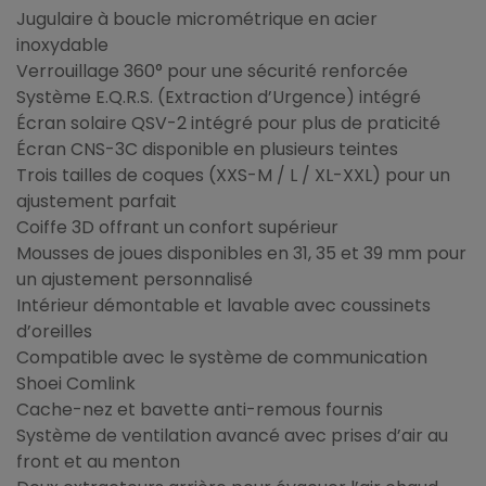
Jugulaire à boucle micrométrique en acier
inoxydable
Verrouillage 360° pour une sécurité renforcée
Système E.Q.R.S. (Extraction d’Urgence) intégré
Écran solaire QSV-2 intégré pour plus de praticité
Écran CNS-3C disponible en plusieurs teintes
Trois tailles de coques (XXS-M / L / XL-XXL) pour un
ajustement parfait
Coiffe 3D offrant un confort supérieur
Mousses de joues disponibles en 31, 35 et 39 mm pour
un ajustement personnalisé
Intérieur démontable et lavable avec coussinets
d’oreilles
Compatible avec le système de communication
Shoei Comlink
Cache-nez et bavette anti-remous fournis
Système de ventilation avancé avec prises d’air au
front et au menton