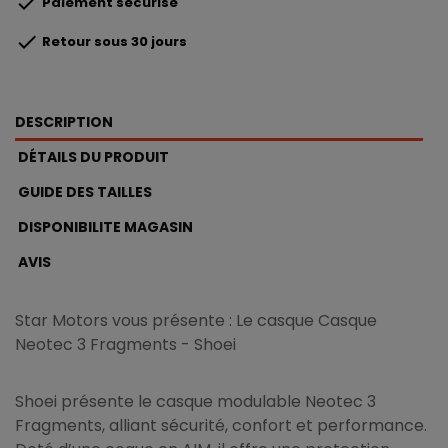

Paiement sécurisé

Retour sous 30 jours
DESCRIPTION
DÉTAILS DU PRODUIT
GUIDE DES TAILLES
DISPONIBILITE MAGASIN
AVIS
Star Motors vous présente : Le casque Casque
Neotec 3 Fragments - Shoei
Shoei présente le casque modulable Neotec 3
Fragments, alliant sécurité, confort et performance.