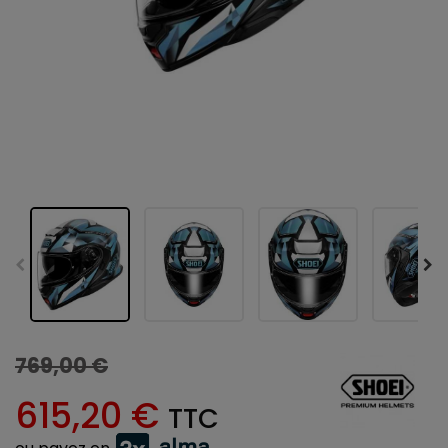
769,00 €
615,20 €
TTC