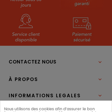
CONTACTEZ NOUS

À PROPOS

INFORMATIONS LEGALES

Nous utilisons des cookies afin d’assurer le bon
NOS BOUTIQUES