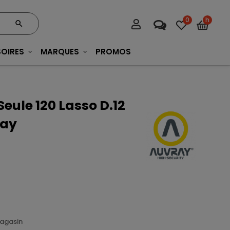
0
h
OIRES
MARQUES
PROMOS
Seule 120 Lasso D.12
ray
magasin