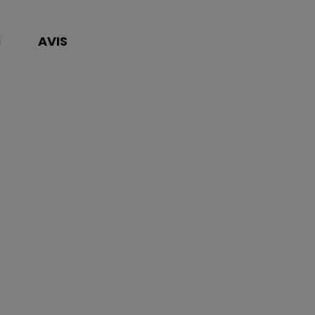
N
AVIS