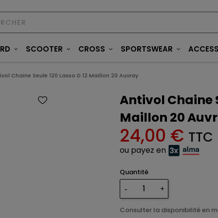
ARD
SCOOTER
CROSS
SPORTSWEAR
ACCESS
ivol Chaine Seule 120 Lasso D.12 Maillon 20 Auvray
Antivol Chaine 
Maillon 20 Auv
24,00 €
TTC
ou payez en
Quantité
Consulter la disponibilité en 