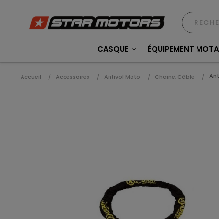
CASQUE
ÉQUIPEMENT MOT
Ant
Accueil
Accessoires
Antivol Moto
Chaine, Câble