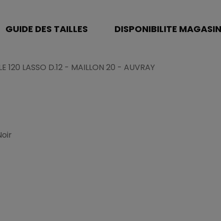
GUIDE DES TAILLES
DISPONIBILITE MAGASI
E 120 LASSO D.12 - MAILLON 20 - AUVRAY
oir