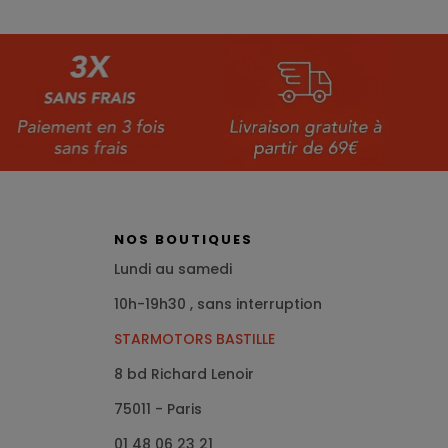
NOS BOUTIQUES
Lundi au samedi
10h-19h30 , sans interruption
STARMOTORS BASTILLE
8 bd Richard Lenoir
75011 - Paris
01 48 06 23 21