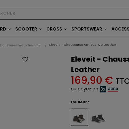
ARD
SCOOTER
CROSS
SPORTSWEAR
ACCESS
Eleveit - Chaussures Antibes Wp Leather
haussures moto homme
Eleveit - Chau
Leather
169,90 €
TT
ou payez en
Couleur :