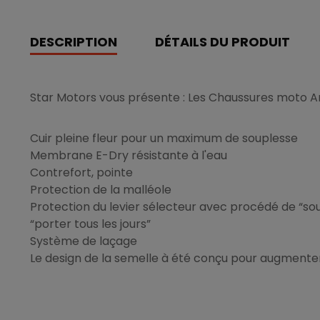
DESCRIPTION
DÉTAILS DU PRODUIT
Star Motors vous présente : Les Chaussures moto A
Cuir pleine fleur pour un maximum de souplesse
Membrane E-Dry résistante à l'eau
Contrefort, pointe
Protection de la malléole
Protection du levier sélecteur avec procédé de “sou
“porter tous les jours”
Système de laçage
Le design de la semelle à été conçu pour augmenter