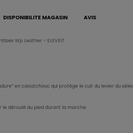
DISPONIBILITE MAGASIN
AVIS
ntibes Wp Leather - ELEVEIT
dure” en caoutchouc qui protège le cuir du levier du séle
 le déroulé du pied durant la marche