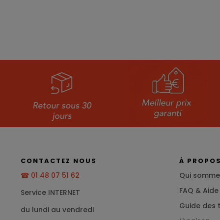
CONTACTEZ NOUS
À PROPO
☎ 01 48 07 51 62
Qui somme
FAQ & Aide
Service INTERNET
Guide des t
du lundi au vendredi