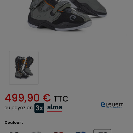
499,90 €
TTC
ou payez en
Couleur :