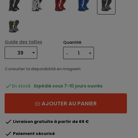
Guide des tailles
Quantité
Consulter la disponibilité en magasin

En stock
Expédié sous 7-10 jours ouvrés
AJOUTER AU PANIER

Livraison gratuite à partir de 69 €

Paiement sécurisé