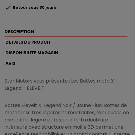

Retour sous 30 jours
DESCRIPTION
DÉTAILS DU PRODUIT
DISPONIBILITE MAGASIN
AVIS
Star Motors vous présente : Les Bottes moto X
Legend - ELEVEIT
Bottes Eleveit X-Legend Noir / Jaune Fluo. Bottes de
motocross très légères et résistantes, fabriquées en
microfibre légère et respirante. La doublure
intérieure avec structure en maille 3D permet une
excellente respirabilité et un grand confort. Il intègre