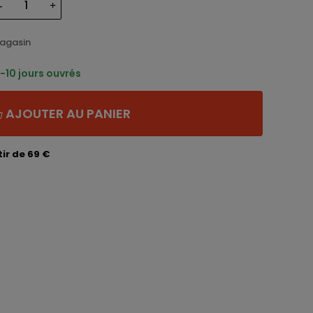
magasin
-10 jours ouvrés
AJOUTER AU PANIER
ir de 69 €