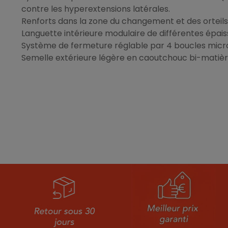
contre les hyperextensions latérales.
Renforts dans la zone du changement et des orteils 
Languette intérieure modulaire de différentes épais
Système de fermeture réglable par 4 boucles microm
Semelle extérieure légère en caoutchouc bi-matière 