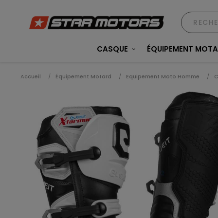
CASQUE
ÉQUIPEMENT MOT
Accueil
Équipement Motard
Equipement Moto Homme
C