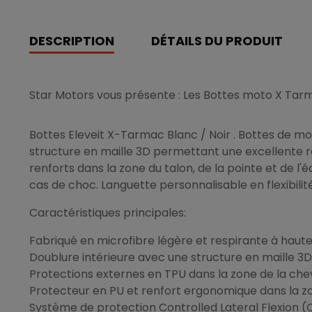
DESCRIPTION
DÉTAILS DU PRODUIT
Star Motors vous présente : Les Bottes moto X Tar
Bottes Eleveit X-Tarmac Blanc / Noir . Bottes de m
structure en maille 3D permettant une excellente res
renforts dans la zone du talon, de la pointe et de l
cas de choc. Languette personnalisable en flexibil
Caractéristiques principales:
Fabriqué en microfibre légère et respirante à haute
Doublure intérieure avec une structure en maille 3D 
Protections externes en TPU dans la zone de la chevi
Protecteur en PU et renfort ergonomique dans la zo
Système de protection Controlled Lateral Flexion (C