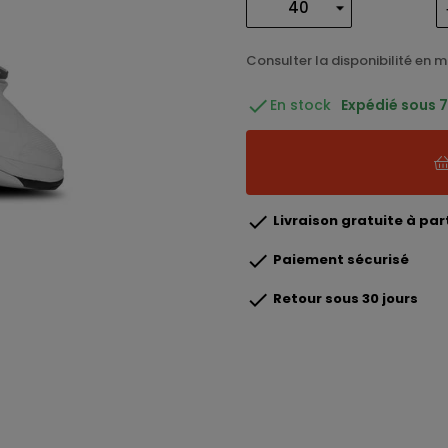
Consulter la disponibilité en 

En stock
Expédié sous 7

Livraison gratuite à part

Paiement sécurisé

Retour sous 30 jours