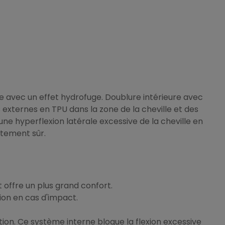
e avec un effet hydrofuge. Doublure intérieure avec
 externes en TPU dans la zone de la cheville et des
une hyperflexion latérale excessive de la cheville en
stement sûr.
 offre un plus grand confort.
tion en cas d'impact.
tion. Ce système interne bloque la flexion excessive