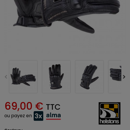
69,00 €
TTC
ou payez en