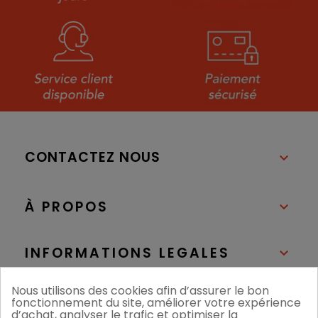
CONTACTEZ NOUS

À PROPOS

INFORMATIONS LEGALES

Nous utilisons des cookies afin d’assurer le bon
NOS BOUTIQUES

fonctionnement du site, améliorer votre expérience
d’achat, analyser le trafic et optimiser la