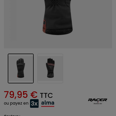
79,95 €
TTC
ou payez en