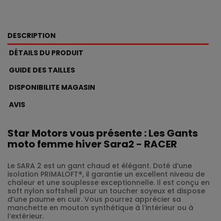
DESCRIPTION
DÉTAILS DU PRODUIT
GUIDE DES TAILLES
DISPONIBILITE MAGASIN
AVIS
Star Motors vous présente : Les Gants
moto femme hiver Sara2 - RACER
Le SARA 2 est un gant chaud et élégant. Doté d’une
isolation PRIMALOFT®, il garantie un excellent niveau de
chaleur et une souplesse exceptionnelle. Il est conçu en
soft nylon softshell pour un toucher soyeux et dispose
d’une paume en cuir. Vous pourrez apprécier sa
manchette en mouton synthétique à l’intérieur ou à
l’extérieur.