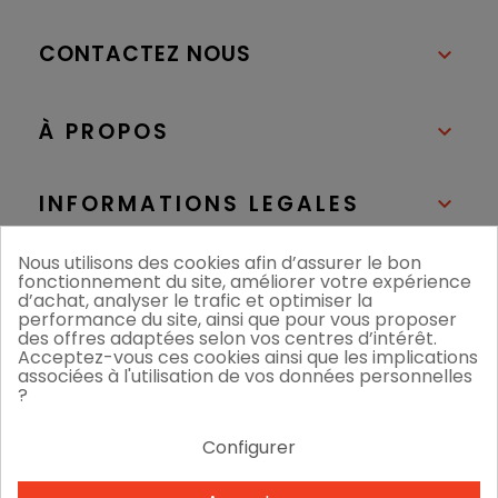
CONTACTEZ NOUS

À PROPOS

INFORMATIONS LEGALES

Nous utilisons des cookies afin d’assurer le bon
NOS BOUTIQUES

fonctionnement du site, améliorer votre expérience
d’achat, analyser le trafic et optimiser la
performance du site, ainsi que pour vous proposer
des offres adaptées selon vos centres d’intérêt.
Acceptez-vous ces cookies ainsi que les implications
associées à l'utilisation de vos données personnelles
?
Configurer
Nous acceptons