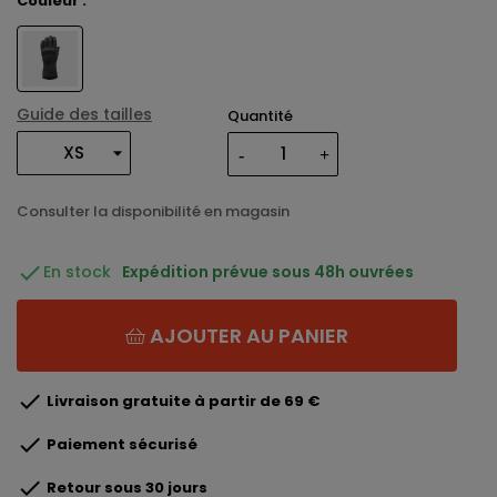
Couleur :
Guide des tailles
Quantité
Consulter la disponibilité en magasin

En stock
Expédition prévue sous 48h ouvrées
AJOUTER AU PANIER

Livraison gratuite à partir de 69 €

Paiement sécurisé

Retour sous 30 jours