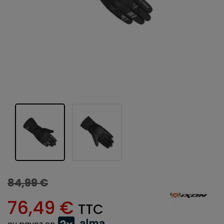
84,99 €
76,49 €
TTC