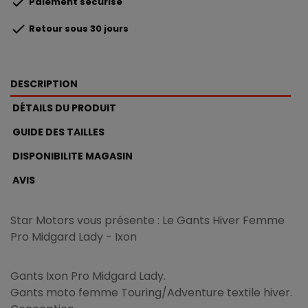

Paiement sécurisé

Retour sous 30 jours
DESCRIPTION
DÉTAILS DU PRODUIT
GUIDE DES TAILLES
DISPONIBILITE MAGASIN
AVIS
Star Motors vous présente : Le Gants Hiver Femme
Pro Midgard Lady - Ixon
Gants Ixon Pro Midgard Lady.
Gants moto femme Touring/Adventure textile hiver.