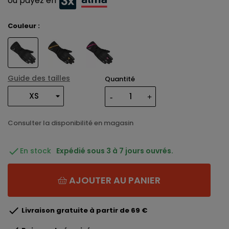
ou payez en
Couleur :
Guide des tailles
Quantité
Consulter la disponibilité en magasin

En stock
Expédié sous 3 à 7 jours ouvrés.
AJOUTER AU PANIER

Livraison gratuite à partir de 69 €