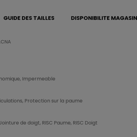
GUIDE DES TAILLES
DISPONIBILITE MAGASI
MACNA
onomique, Impermeable
ticulations, Protection sur la paume
ointure de doigt, RISC Paume, RISC Doigt