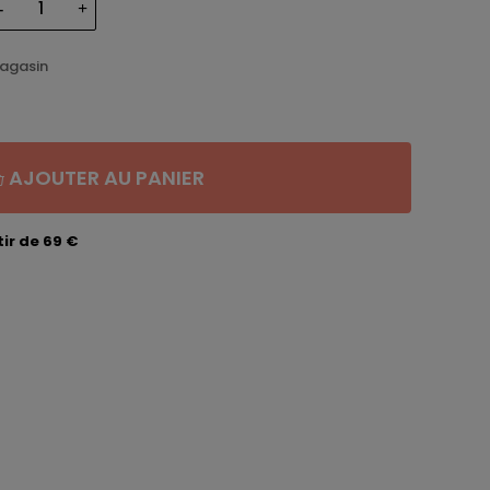
magasin
AJOUTER AU PANIER
ir de 69 €