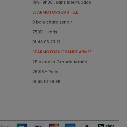
10h-19h30 , sans interruption
STARMOTORS BASTILLE
8 bd Richard Lenoir
75011 - Paris
01 48 06 23 21
STARMOTORS GRANDE ARMEE
29 av de la Grande Armée
75016
- Paris
01 45 01 76 89
ptons