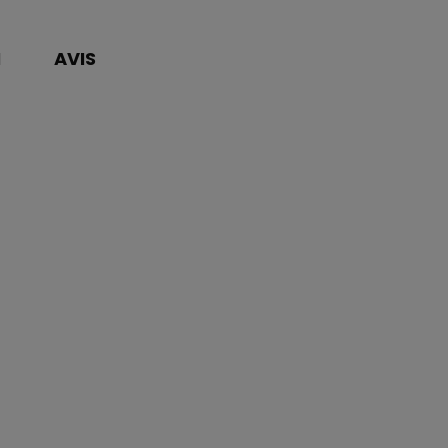
N
AVIS