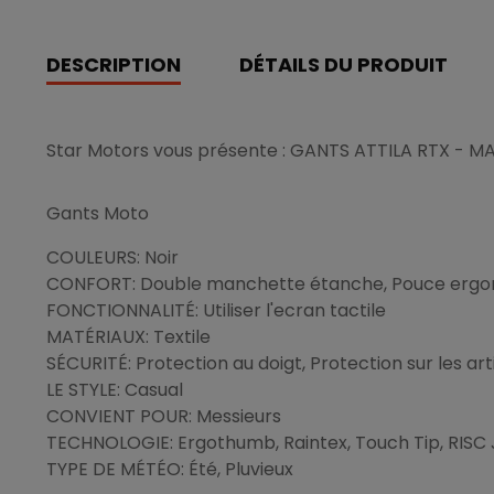
DESCRIPTION
DÉTAILS DU PRODUIT
Star Motors vous présente : GANTS ATTILA RTX - 
Gants Moto
COULEURS: Noir
CONFORT: Double manchette étanche, Pouce erg
FONCTIONNALITÉ: Utiliser l'ecran tactile
MATÉRIAUX: Textile
SÉCURITÉ: Protection au doigt, Protection sur les ar
LE STYLE: Casual
CONVIENT POUR: Messieurs
TECHNOLOGIE: Ergothumb, Raintex, Touch Tip, RISC J
TYPE DE MÉTÉO: Été, Pluvieux