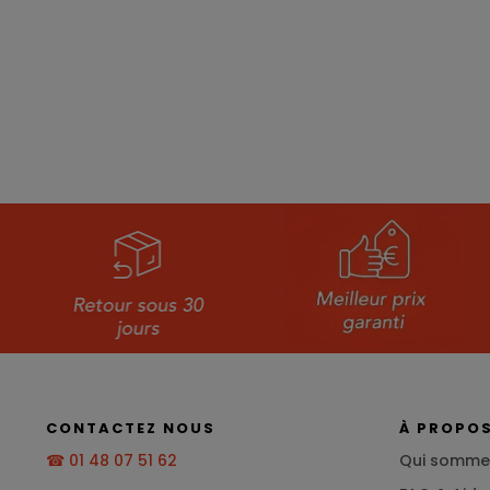
CONTACTEZ NOUS
À PROPO
☎ 01 48 07 51 62
Qui somme