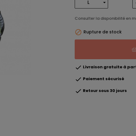
Consulter la disponibilité en 

Rupture de stock

Livraison gratuite à part

Paiement sécurisé

Retour sous 30 jours