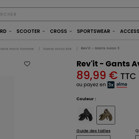
ARD
SCOOTER
CROSS
SPORTSWEAR
ACCESS
Rev'it - Gants Avion 3
ants moto homme
Gants moto été
Rev'it - Gants A
89,99 €
TTC
ou payez en
Couleur :
Guide des tailles
Q