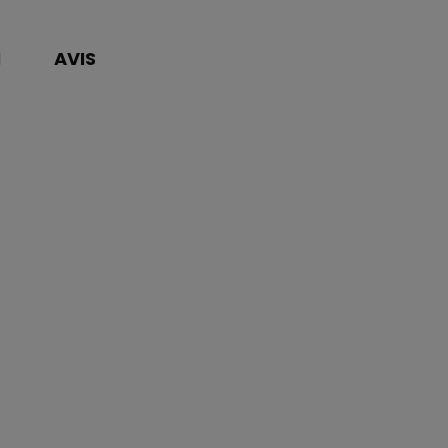
N
AVIS