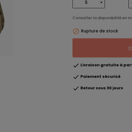
Consulter la disponibilité en 

Rupture de stock

Livraison gratuite à part

Paiement sécurisé

Retour sous 30 jours