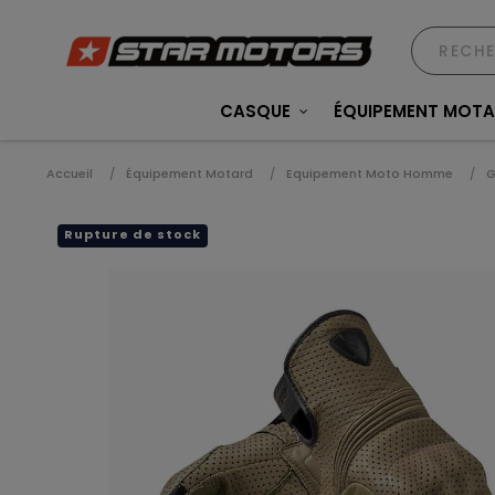
CASQUE
ÉQUIPEMENT MOT
Accueil
Équipement Motard
Equipement Moto Homme
G
Rupture de stock