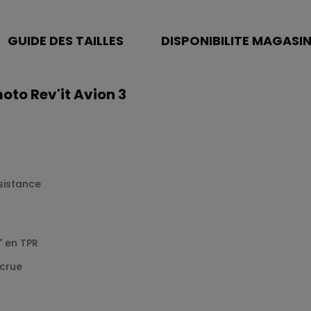
GUIDE DES TAILLES
DISPONIBILITE MAGASI
oto Rev'it Avion 3
sistance
 en TPR
ccrue