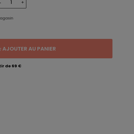
magasin
AJOUTER AU PANIER
ir de 69 €