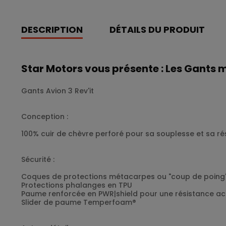
DESCRIPTION
DÉTAILS DU PRODUIT
Star Motors vous présente : Les Gants m
Gants Avion 3 Rev'it
Conception :
100% cuir de chèvre perforé pour sa souplesse et sa ré
Sécurité :
Coques de protections métacarpes ou "coup de poing"
Protections phalanges en TPU
Paume renforcée en PWR|shield pour une résistance a
Slider de paume Temperfoam®