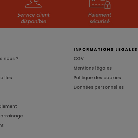
S
INFORMATIONS LEGALES
s nous ?
CGV
Mentions légales
ailles
Politique des cookies
Données personnelles
aiement
 parrainage
nt