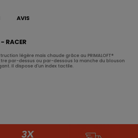
N
AVIS
 - RACER
struction légère mais chaude grâce au PRIMALOFT®
mettre par-dessus ou par-dessous la manche du blouson
t. Il dispose d'un index tactile.