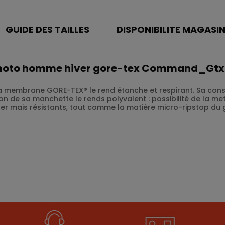
GUIDE DES TAILLES
DISPONIBILITE MAGASI
ts moto homme hiver gore-tex Command_Gtx
a membrane GORE-TEX® le rend étanche et respirant. Sa con
on de sa manchette le rends polyvalent : possibilité de la 
er mais résistants, tout comme la matière micro-ripstop du gan