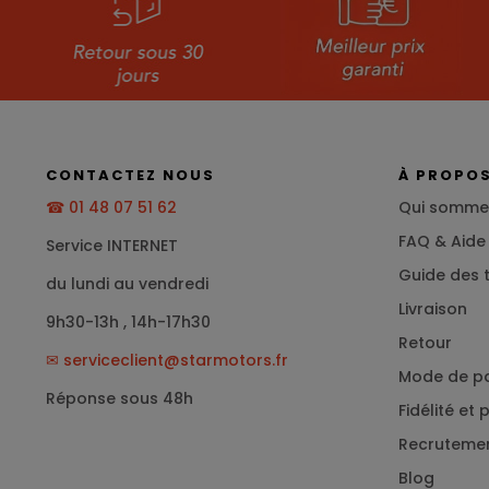
CONTACTEZ NOUS
À PROPO
☎ 01 48 07 51 62
Qui somme
FAQ & Aide
Service INTERNET
Guide des t
du lundi au vendredi
Livraison
9h30-13h , 14h-17h30
Retour
✉
serviceclient@starmotors.fr
Mode de p
Réponse sous 48h
Fidélité et
Recruteme
Blog