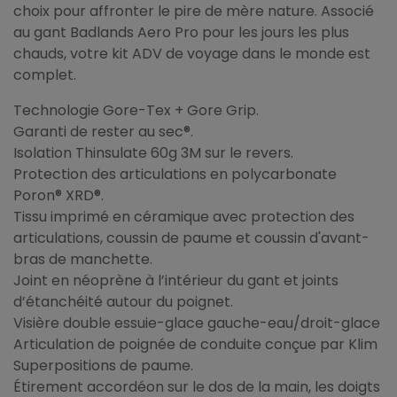
choix pour affronter le pire de mère nature. Associé
au gant Badlands Aero Pro pour les jours les plus
chauds, votre kit ADV de voyage dans le monde est
complet.
Technologie Gore-Tex + Gore Grip.
Garanti de rester au sec®.
Isolation Thinsulate 60g 3M sur le revers.
Protection des articulations en polycarbonate
Poron® XRD®.
Tissu imprimé en céramique avec protection des
articulations, coussin de paume et coussin d'avant-
bras de manchette.
Joint en néoprène à l’intérieur du gant et joints
d’étanchéité autour du poignet.
Visière double essuie-glace gauche-eau/droit-glace
Articulation de poignée de conduite conçue par Klim
Superpositions de paume.
Étirement accordéon sur le dos de la main, les doigts