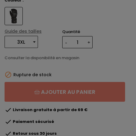
Couleur :
Guide des tailles
Quantité
Consulter la disponibilité en magasin

Rupture de stock
AJOUTER AU PANIER

Livraison gratuite à partir de 69 €

Paiement sécurisé

Retour sous 30 jours