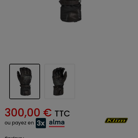
300,00 €
TTC
ou payez en