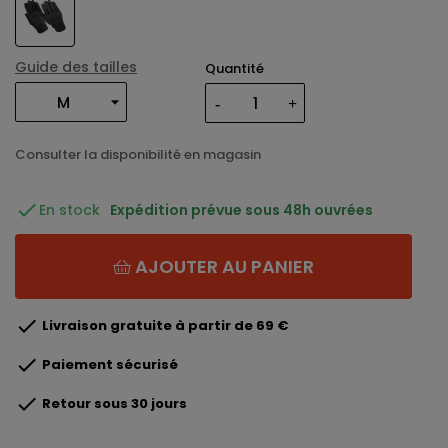
Guide des tailles
Quantité
Consulter la disponibilité en magasin

En stock
Expédition prévue sous 48h ouvrées
AJOUTER AU PANIER

Livraison gratuite à partir de 69 €

Paiement sécurisé

Retour sous 30 jours