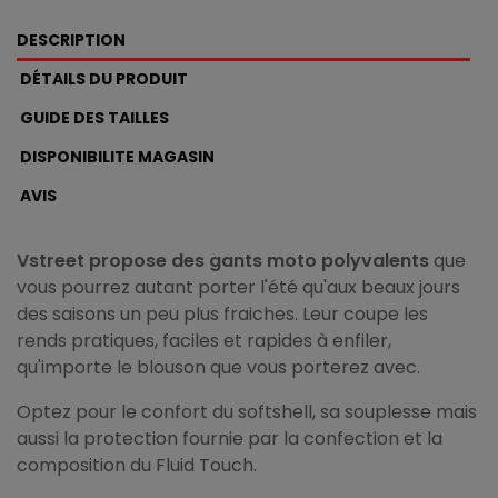
DESCRIPTION
DÉTAILS DU PRODUIT
GUIDE DES TAILLES
DISPONIBILITE MAGASIN
AVIS
Vstreet propose des gants moto polyvalents
que
vous pourrez autant porter l'été qu'aux beaux jours
des saisons un peu plus fraiches. Leur coupe les
rends pratiques, faciles et rapides à enfiler,
qu'importe le blouson que vous porterez avec.
Optez pour le confort du softshell, sa souplesse mais
aussi la protection fournie par la confection et la
composition du Fluid Touch.