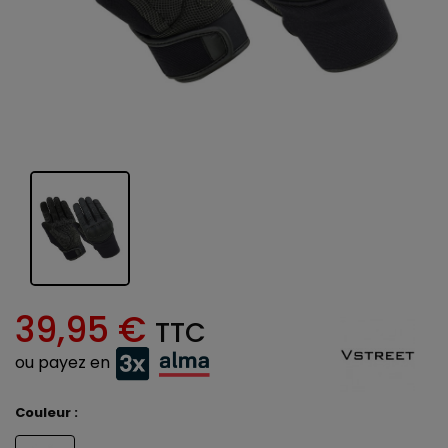
39,95 €
TTC
ou payez en
Couleur :