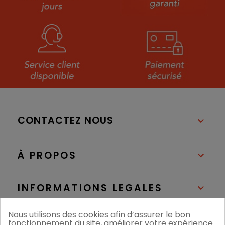
CONTACTEZ NOUS

À PROPOS

INFORMATIONS LEGALES

Nous utilisons des cookies afin d’assurer le bon
NOS BOUTIQUES

fonctionnement du site, améliorer votre expérience