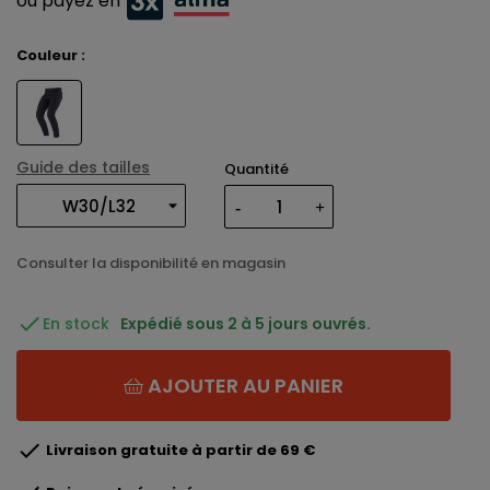
ou payez en
Couleur :
Guide des tailles
Quantité
Consulter la disponibilité en magasin

En stock
Expédié sous 2 à 5 jours ouvrés.
AJOUTER AU PANIER

Livraison gratuite à partir de 69 €