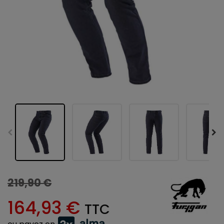
219,90 €
164,93 €
TTC