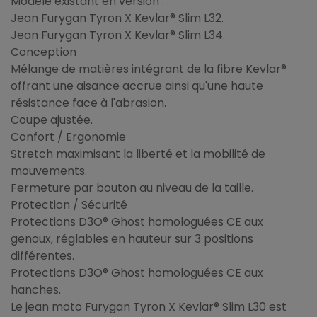
Modèle existant en version :
Jean Furygan Tyron X Kevlar® Slim L32.
Jean Furygan Tyron X Kevlar® Slim L34.
Conception
Mélange de matières intégrant de la fibre Kevlar®
offrant une aisance accrue ainsi qu'une haute
résistance face à l'abrasion.
Coupe ajustée.
Confort / Ergonomie
Stretch maximisant la liberté et la mobilité de
mouvements.
Fermeture par bouton au niveau de la taille.
Protection / Sécurité
Protections D3O® Ghost homologuées CE aux
genoux, réglables en hauteur sur 3 positions
différentes.
Protections D3O® Ghost homologuées CE aux
hanches.
Le jean moto Furygan Tyron X Kevlar® Slim L30 est