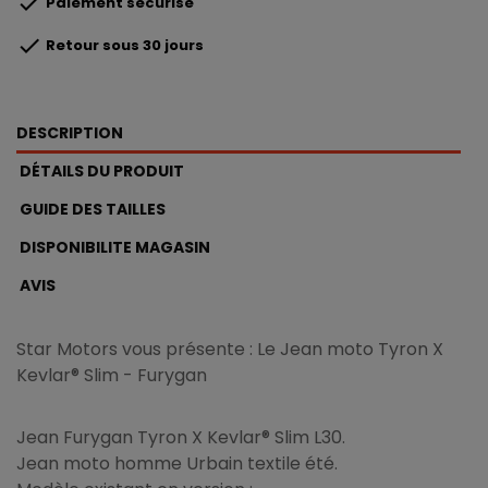

Paiement sécurisé

Retour sous 30 jours
DESCRIPTION
DÉTAILS DU PRODUIT
GUIDE DES TAILLES
DISPONIBILITE MAGASIN
AVIS
Star Motors vous présente : Le Jean moto Tyron X
Kevlar® Slim - Furygan
Jean Furygan Tyron X Kevlar® Slim L30.
Jean moto homme Urbain textile été.