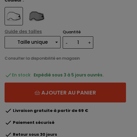
Couleur :
Guide des tailles
Quantité
Consulter la disponibilité en magasin

En stock
Expédié sous 3 à 5 jours ouvrés.
AJOUTER AU PANIER

Livraison gratuite à partir de 69 €

Paiement sécurisé

Retour sous 30 jours