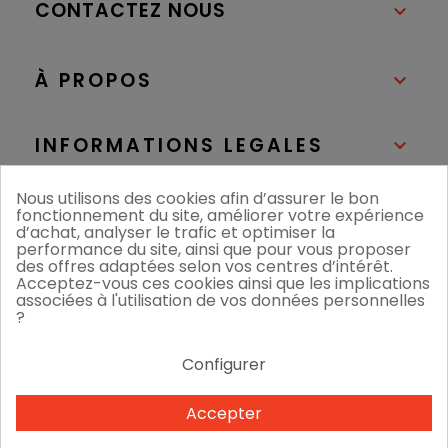
CONTACTEZ NOUS

À PROPOS

INFORMATIONS LEGALES

Nous utilisons des cookies afin d’assurer le bon
NOS BOUTIQUES

fonctionnement du site, améliorer votre expérience
d’achat, analyser le trafic et optimiser la
performance du site, ainsi que pour vous proposer
des offres adaptées selon vos centres d’intérêt.
Acceptez-vous ces cookies ainsi que les implications
associées à l'utilisation de vos données personnelles
?
Configurer
Nous acceptons
Accepter